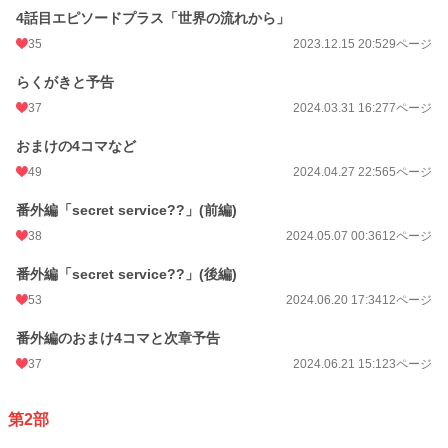
4話目エピソードプラス「世界の流れから」
35
2023.12.15 20:52
9ページ
らくがきと予告
37
2024.03.31 16:27
7ページ
おまけの4コマなど
49
2024.04.27 22:56
5ページ
番外編「secret service??」(前編)
38
2024.05.07 00:36
12ページ
番外編「secret service??」(後編)
53
2024.06.20 17:34
12ページ
番外編のおまけ4コマと次章予告
37
2024.06.21 15:12
3ページ
第2部