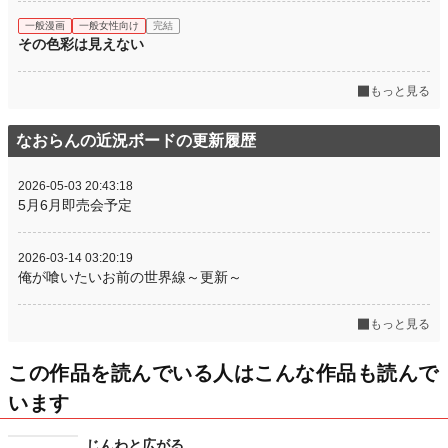
一般漫画
一般女性向け
完結
その色彩は見えない
もっと見る
なおらんの近況ボードの更新履歴
2026-05-03 20:43:18
5月6月即売会予定
2026-03-14 03:20:19
俺が喰いたいお前の世界線～更新～
もっと見る
この作品を読んでいる人はこんな作品も読んで
います
じんわと広がる