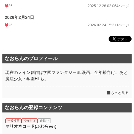
35
2025.12.28 02:06
4ページ
2026年2月24日
26
2026.02.24 15:21
1ページ
なおらんのプロフィール
現在のメイン創作は学園ファンタジーBL漫画。全年齢向け。あと
魔法少女・学園HLも。
もっと見る
なおらんの登録コンテンツ
一般漫画
少女向け
連載中
マリオネコード(ふわらver)