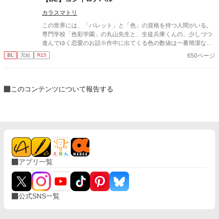
カラスマトリ
この世界には、「パレット」と「色」の資格を持つ人間がいる。
専門学校「色彩学園」の丸山先生と、生徒兵庫くんの、少しづつ
進んでゆく恋愛のお話※作中に出てくる色の数値は一番簡潔な数
値を参考にしています。
650ページ
BL
完結
R15
このコンテンツについて報告する
アプリ一覧
公式SNS一覧