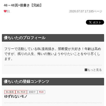
46～48頁+後書き【完結】
51
2026.07.07 17:18
5ページ
優ちいたのプロフィール
フリーで活動しているBL漫画描き。禁断愛が大好き！年齢は高め
ですが、残りの人生、悔いの無いようやりたいことをやり尽くし
ます。
もっと見る
優ちいたの登録コンテンツ
BL漫画
BL R18
連載中
R18
ゆずれないモノ