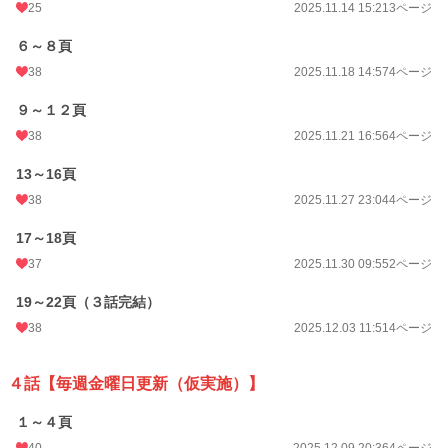
25
2025.11.14 15:21
3ページ
６～８頁
38
2025.11.18 14:57
4ページ
９～１２頁
38
2025.11.21 16:56
4ページ
13～16頁
38
2025.11.27 23:04
4ページ
17～18頁
37
2025.11.30 09:55
2ページ
19～22頁（３話完結）
38
2025.12.03 11:51
4ページ
４話【毎週金曜日更新（仮実施）】
１～４頁
40
2025.12.09 20:36
4ページ