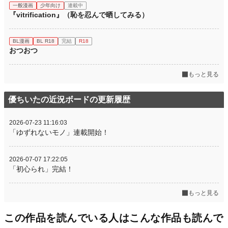
一般漫画
少年向け
連載中
『vitrification』（恥を忍んで晒してみる）
BL漫画
BL R18
完結
R18
おつおつ
もっと見る
優ちいたの近況ボードの更新履歴
2026-07-23 11:16:03
「ゆずれないモノ」連載開始！
2026-07-07 17:22:05
「初心られ」完結！
もっと見る
この作品を読んでいる人はこんな作品も読んで