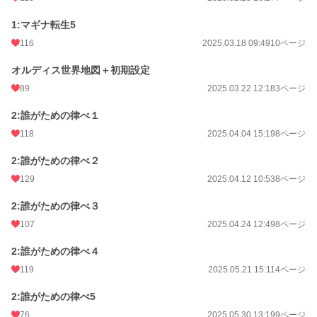
1:マギナ転生5
116
2025.03.18 09:49
10ページ
オルディス世界地図＋初期設定
89
2025.03.22 12:18
3ページ
2:誰がための律べ１
118
2025.04.04 15:19
8ページ
2:誰がための律べ２
129
2025.04.12 10:53
8ページ
2:誰がための律べ３
107
2025.04.24 12:49
8ページ
2:誰がための律べ４
119
2025.05.21 15:11
4ページ
2:誰がための律べ5
76
2025.05.30 13:19
9ページ