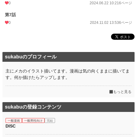
0
2024.06.22 10:21
6ページ
第7話
0
2024.11.02 13:53
6ページ
sukabuのプロフィール
主にメカのイラスト描いてます。漫画は気の向くままに描いてま
す。何か描けたらアップします。
もっと見る
sukabuの登録コンテンツ
一般漫画
一般男性向け
完結
DISC