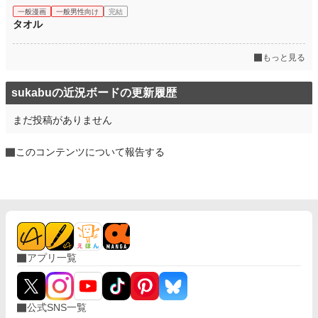
一般漫画
一般男性向け
完結
タオル
もっと見る
sukabuの近況ボードの更新履歴
まだ投稿がありません
このコンテンツについて報告する
アプリ一覧
公式SNS一覧