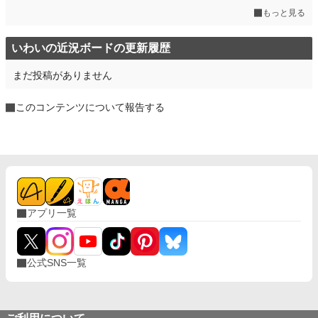
もっと見る
いわいの近況ボードの更新履歴
まだ投稿がありません
このコンテンツについて報告する
アプリ一覧
公式SNS一覧