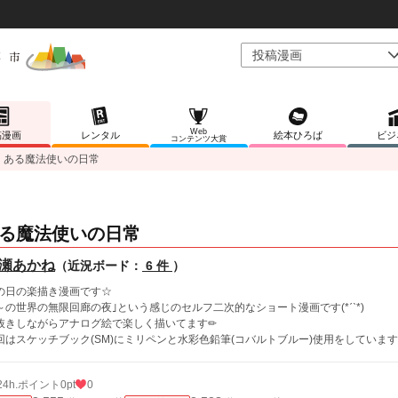
Web
稿漫画
レンタル
絵本ひろば
ビジ
コンテンツ大賞
ある魔法使いの日常
る魔法使いの日常
瀬あかね
（近況ボード：
6 件
）
の日の楽描き漫画です☆
if～の世界の無限回廊の夜｣という感じのセルフ二次的なショート漫画です(*ˊˋ*)
抜きしながらアナログ絵で楽しく描いてます✏
回はスケッチブック(SM)にミリペンと水彩色鉛筆(コバルトブルー)使用をしていま
24h.ポイント
0pt
0