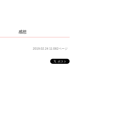
感想
2019.02.24 11:08
2ページ