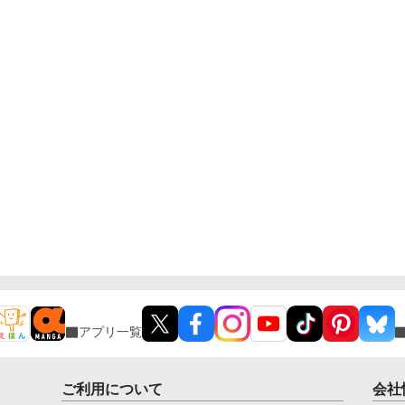
アプリ一覧
ご利用について
会社