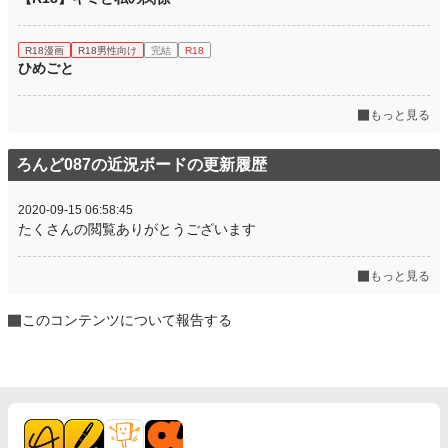
R18漫画
R18男性向け
完結
R18
ひめごと
もっと見る
ろんど087の近況ボードの更新履歴
2020-09-15 06:58:45
たくさんの閲覧ありがとうございます
もっと見る
このコンテンツについて報告する