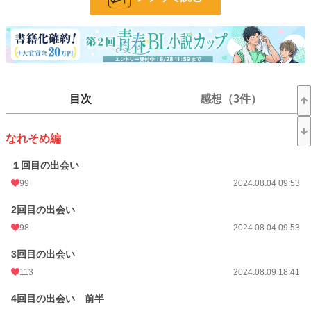
お気に入り
40
24h.ポイント
0 pt
話数
35
更新日時
2025.08.17 16:09
目次
感想（3件）
初回公開日時
2024.08.04 09:52
週間ポイント
0 pt (1,406 位)
なれそめ編
月間ポイント
21 pt (897 位)
１回目の出会い
年間ポイント
1,717 pt (449 位)
99
2024.08.04 09:53
累計ポイント
34,272 pt (420 位)
2回目の出会い
98
2024.08.04 09:53
3回目の出会い
113
2024.08.09 18:41
4回目の出会い 前半