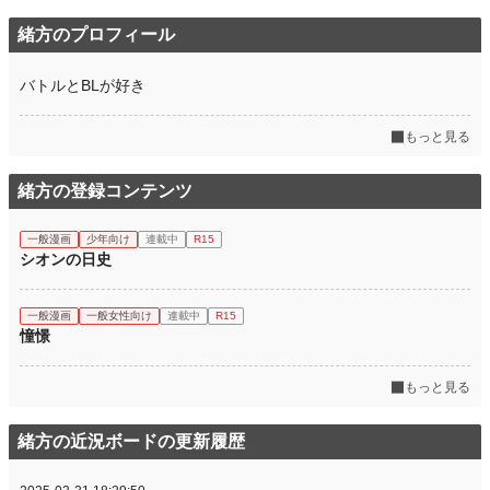
緒方のプロフィール
バトルとBLが好き
もっと見る
緒方の登録コンテンツ
一般漫画
少年向け
連載中
R15
シオンの日史
一般漫画
一般女性向け
連載中
R15
憧憬
もっと見る
緒方の近況ボードの更新履歴