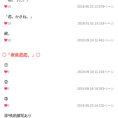
10
2018.06.23 12:07
8ページ
「恋。かさね。」
10
2019.01.01 23:11
8ページ
続。
10
2019.09.14 11:46
1ページ
〇「依依恋恋。」〇
①
0
2019.09.18 11:15
4ページ
②
0
2019.09.19 18:35
3ページ
③
0
2019.09.23 14:13
2ページ
④*性的描写あり