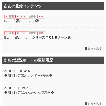
ああの登録コンテンツ
BL漫画
BL R18
連載中
R18
BL 「恋。 。」②
BL漫画
BL R18
連載中
R18
BL 「恋。 。」シリーズ＊R１８ターン集
もっと見る
ああの近況ボードの更新履歴
2020-03-13 00:36:53
❖期間限定ほわいとでー♥漫画❖
2020-02-14 11:40:39
❖期間限定ばれんたいん♡漫画❖
もっと見る