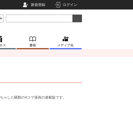
新規登録
ログイン
ネス
書籍
メディア化
わちゃした騒動の4コマ漫画の連載版です。