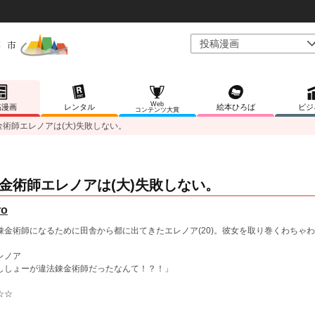
Web
稿漫画
レンタル
絵本ひろば
ビジ
コンテンツ大賞
金術師エレノアは(大)失敗しない。
金術師エレノアは(大)失敗しない。
ro
錬金術師になるために田舎から都に出てきたエレノア(20)。彼女を取り巻くわちゃ
レノア
ししょーが違法錬金術師だったなんて！？！」
☆☆