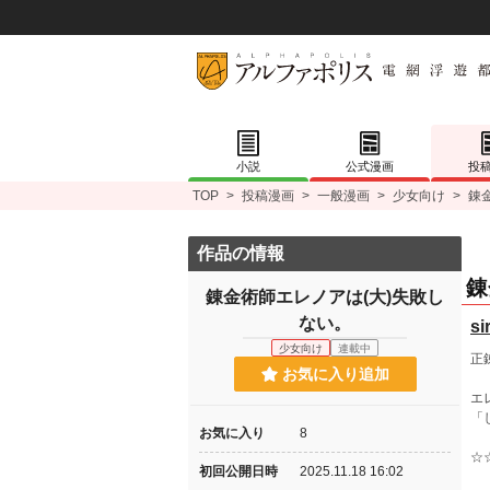
小説
公式漫画
投
TOP
>
投稿漫画
>
一般漫画
>
少女向け
>
錬
作品の情報
錬
錬金術師エレノアは(大)失敗し
ない。
si
少女向け
連載中
正
お気に入り追加
エ
「
お気に入り
8
☆
初回公開日時
2025.11.18 16:02