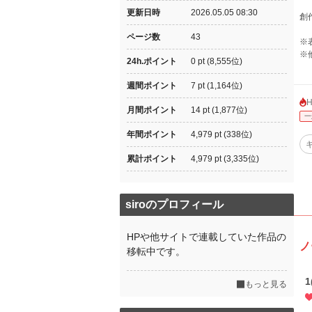
更新日時
2026.05.05 08:30
創
ページ数
43
※
※
24h.ポイント
0 pt (8,555位)
週間ポイント
7 pt (1,164位)
月間ポイント
14 pt (1,877位)
一
年間ポイント
4,979 pt (338位)
累計ポイント
4,979 pt (3,335位)
siroのプロフィール
HPや他サイトで連載していた作品の
ノ
移転中です。
もっと見る