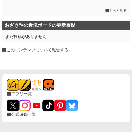
もっと見る
おざき🐾の近況ボードの更新履歴
まだ投稿がありません
このコンテンツについて報告する
アプリ一覧
公式SNS一覧