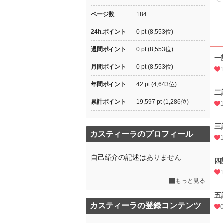
ページ数
184
24h.ポイント
0 pt (8,553位)
週間ポイント
0 pt (8,553位)
一
月間ポイント
0 pt (8,553位)
年間ポイント
42 pt (4,643位)
二
累計ポイント
19,597 pt (1,286位)
三
カスティーラのプロフィール
自己紹介の記述はありません
四
もっと見る
五
カスティーラの登録コンテンツ