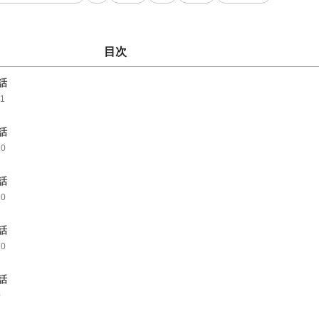
目次
話
11
話
10
話
10
話
10
話
0