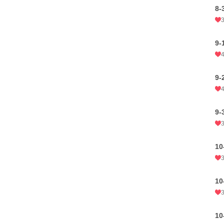
8-
9-
9-
9-
10
10
10