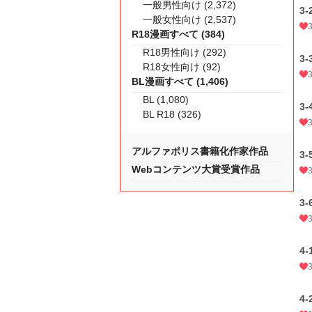
一般男性向け (2,372)
3-
一般女性向け (2,537)
R18漫画すべて (384)
R18男性向け (292)
3-
R18女性向け (92)
BL漫画すべて (1,406)
BL (1,080)
3-
BL R18 (326)
アルファポリス書籍化作家作品
3-
Webコンテンツ大賞受賞作品
3-
4-
4-