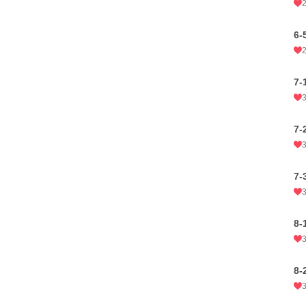
6-
7-
7-
7-
8-
8-