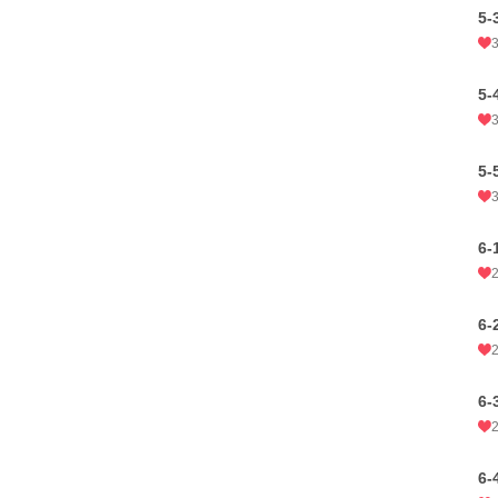
5-
5-
5-
6-
6-
6-
6-