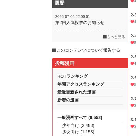
履歴
2-
2025-07-05 22:00:01
第2回人気投票のお知らせ
2-
もっと見る
このコンテンツについて報告する
2-
投稿漫画
HOTランキング
2-
年間アクセスランキング
最近更新された漫画
2-
新着の漫画
一般漫画すべて (8,552)
3-
少年向け (2,488)
少女向け (1,155)