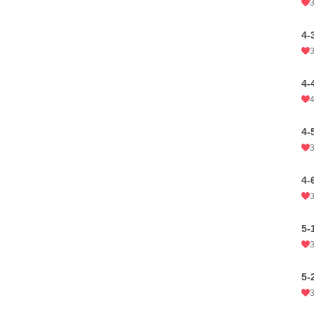
4-
4-
4-
4-
5-
5-