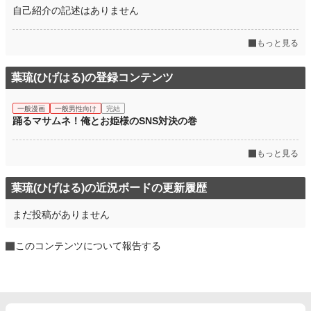
自己紹介の記述はありません
もっと見る
葉琉(ひげはる)の登録コンテンツ
一般漫画
一般男性向け
完結
踊るマサムネ！俺とお姫様のSNS対決の巻
もっと見る
葉琉(ひげはる)の近況ボードの更新履歴
まだ投稿がありません
このコンテンツについて報告する