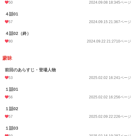
50
2024.09.08 18:34
5ページ
４話01
57
2024.09.15 21:36
7ページ
４話02（終）
80
2024.09.22 21:27
10ページ
蒙昧
前回のあらすじ・登場人物
53
2025.02.02 16:24
1ページ
１話01
56
2025.02.02 16:25
6ページ
１話02
57
2025.02.09 22:22
6ページ
１話03
50
2025.02.16 19:28
7ページ