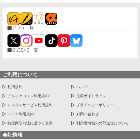
アプリ一覧
公式SNS一覧
ご利用について
利用規約
ヘルプ
アルファコイン利用規約
投稿ガイドライン
レンタルサービス利用規約
プライバシーポリシー
スコア利用規約
お問い合わせ
特定商取引法に基づく表示
利用者情報の外部送信について
会社情報