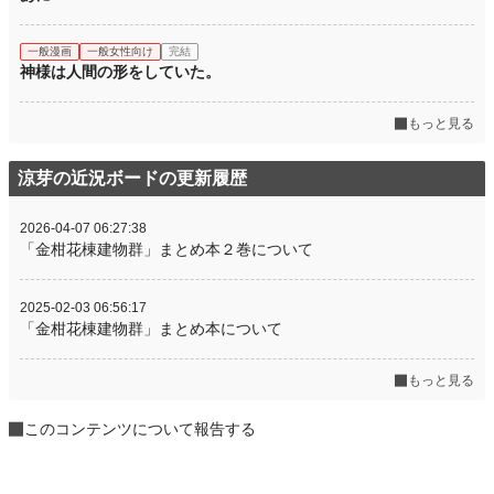
一般漫画
一般女性向け
完結
神様は人間の形をしていた。
もっと見る
涼芽の近況ボードの更新履歴
2026-04-07 06:27:38
「金柑花棟建物群」まとめ本２巻について
2025-02-03 06:56:17
「金柑花棟建物群」まとめ本について
もっと見る
このコンテンツについて報告する