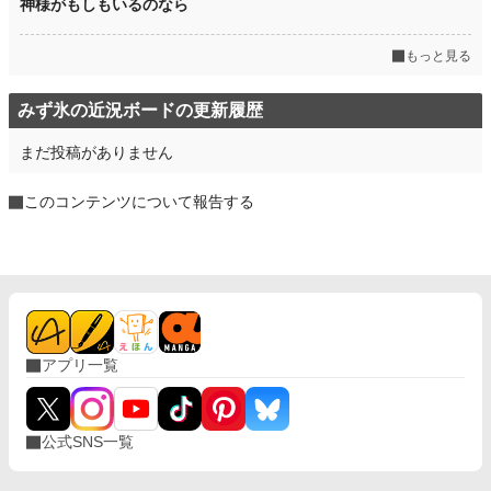
神様がもしもいるのなら
もっと見る
みず氷の近況ボードの更新履歴
まだ投稿がありません
このコンテンツについて報告する
アプリ一覧
公式SNS一覧