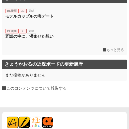
BL漫画
BL
完結
モデルカップルの海デート
BL漫画
BL
完結
冗談の中に、潜ませた想い
もっと見る
きょうかおるの近況ボードの更新履歴
まだ投稿がありません
このコンテンツについて報告する