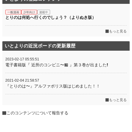
一般漫画
少年向け
連載中
とりのは何処へ行くのでしょう？（よりぬき版）
もっと見る
いとよりの近況ボードの更新履歴
2023-02-17 05:55:51
電子書籍版『 近所のコンビニ〜🏪 』第３巻が出ました❗
2021-02-04 21:58:57
『とりのは〜』アルファポリス版はじめました！！
もっと見る
このコンテンツについて報告する