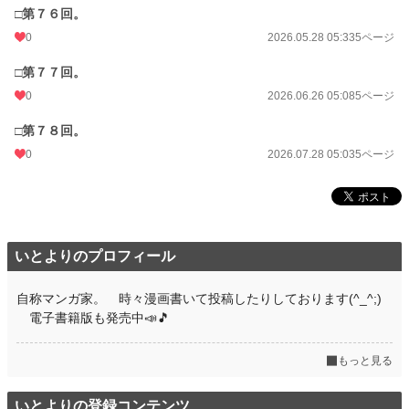
□第７６回。
0
2026.05.28 05:33
5ページ
□第７７回。
0
2026.06.26 05:08
5ページ
□第７８回。
0
2026.07.28 05:03
5ページ
いとよりのプロフィール
自称マンガ家。 時々漫画書いて投稿したりしております(^_^;)
電子書籍版も発売中📣🎵
もっと見る
いとよりの登録コンテンツ