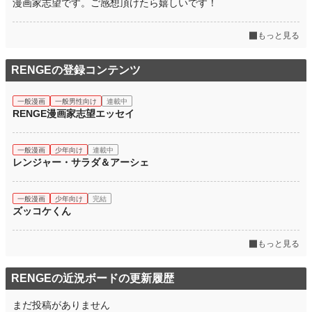
漫画家志望です。ご感想頂けたら嬉しいです！
もっと見る
RENGEの登録コンテンツ
一般漫画
一般男性向け
連載中
RENGE漫画家志望エッセイ
一般漫画
少年向け
連載中
レンジャー・サラダ＆アーシェ
一般漫画
少年向け
完結
ズッコケくん
もっと見る
RENGEの近況ボードの更新履歴
まだ投稿がありません