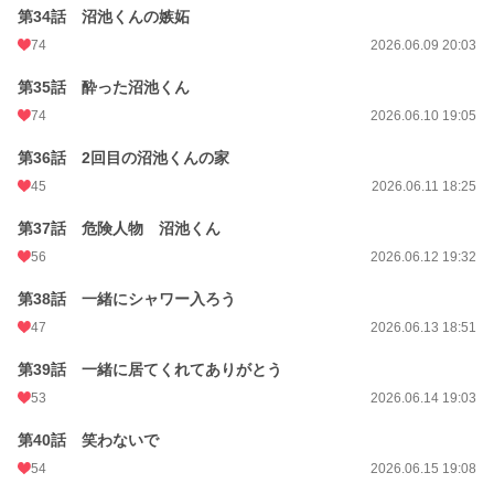
第34話 沼池くんの嫉妬
74
2026.06.09 20:03
第35話 酔った沼池くん
74
2026.06.10 19:05
第36話 2回目の沼池くんの家
45
2026.06.11 18:25
第37話 危険人物 沼池くん
56
2026.06.12 19:32
第38話 一緒にシャワー入ろう
47
2026.06.13 18:51
第39話 一緒に居てくれてありがとう
53
2026.06.14 19:03
第40話 笑わないで
54
2026.06.15 19:08