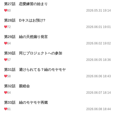
第27話 恋愛練習の始まり
60
2026.05.31 19:14
第28話 Dキスはお預け?
72
2026.06.01 19:01
第29話 紬の天然煽り発言
64
2026.06.02 19:02
第30話 同じプロジェクトへの参加
57
2026.06.05 18:36
第31話 避けられてる？紬のモヤモヤ
58
2026.06.06 18:43
第32話 親睦会
64
2026.06.07 18:14
第33話 紬のモヤモヤ再燃
61
2026.06.08 18:44