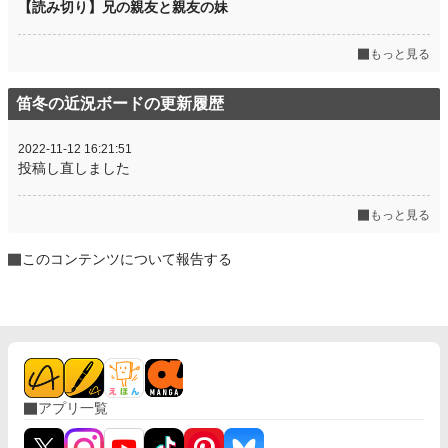
【読み切り】兄の親友と親友の妹
もっと見る
笛冬の近況ボードの更新履歴
2022-11-12 16:21:51
投稿し直しました
もっと見る
このコンテンツについて報告する
アプリ一覧