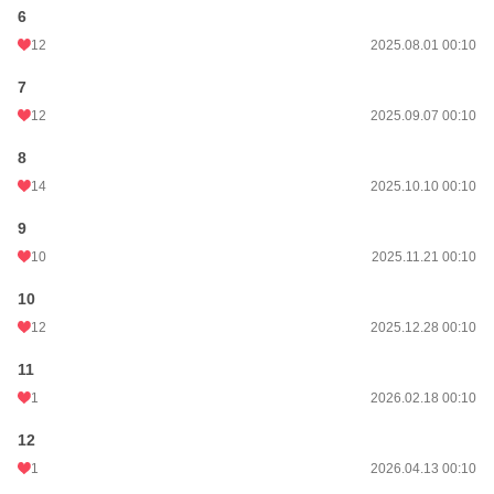
6
12
2025.08.01 00:10
7
12
2025.09.07 00:10
8
14
2025.10.10 00:10
9
10
2025.11.21 00:10
10
12
2025.12.28 00:10
11
1
2026.02.18 00:10
12
1
2026.04.13 00:10