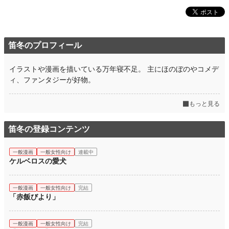
笛冬のプロフィール
イラストや漫画を描いている万年寝不足。 主にほのぼのやコメデ
ィ、ファンタジーが好物。
もっと見る
笛冬の登録コンテンツ
一般漫画
一般女性向け
連載中
ケルベロスの愛犬
一般漫画
一般女性向け
完結
「赤飯びより」
一般漫画
一般女性向け
完結