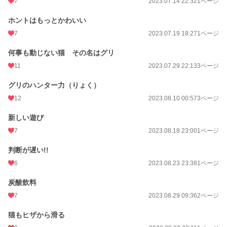
7
2023.07.14 22:32
1ページ
ホントはもっとかわいい
7
2023.07.19 18:27
1ページ
何事も動じない猫 その名はグリ
11
2023.07.29 22:13
3ページ
グリのハンター力（りょく）
12
2023.08.10 00:57
3ページ
新しい遊び
7
2023.08.18 23:00
1ページ
判断が遅い!!
6
2023.08.23 23:38
1ページ
炭酸飲料
7
2023.08.29 09:36
2ページ
猫もヒザから滑る