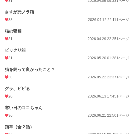
31
2026.04.09 09:33
1ページ
さすが元ノラ猫
33
2026.04.12 22:11
1ページ
猫の寝相
31
2026.04.29 22:25
1ページ
ビックリ箱
31
2026.05.20 01:38
1ページ
猫を飼って良かったこと？
30
2026.05.22 23:37
1ページ
グラ、ビビる
20
2026.06.13 17:45
1ページ
寒い日のココちゃん
30
2026.06.21 22:50
1ページ
猫草（全２話）