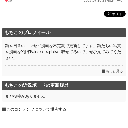
35
2026.07.15 23:45
2ページ
もちこのプロフィール
猫や日常のエッセイ漫画を不定期で更新してます。猫たちの写真
や漫画をX(旧Twitter）やpixivに載せてるので、ぜひ見てみてくだ
さい。
もっと見る
もちこの近況ボードの更新履歴
まだ投稿がありません
このコンテンツについて報告する