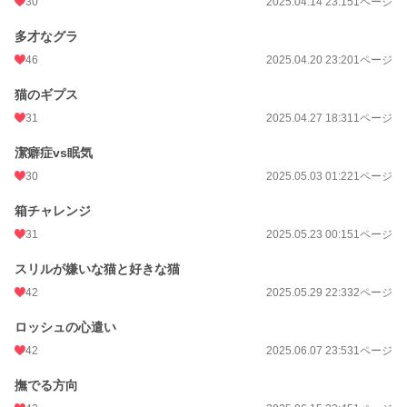
30
2025.04.14 23:15
1ページ
多才なグラ
46
2025.04.20 23:20
1ページ
猫のギプス
31
2025.04.27 18:31
1ページ
潔癖症vs眠気
30
2025.05.03 01:22
1ページ
箱チャレンジ
31
2025.05.23 00:15
1ページ
スリルが嫌いな猫と好きな猫
42
2025.05.29 22:33
2ページ
ロッシュの心遣い
42
2025.06.07 23:53
1ページ
撫でる方向