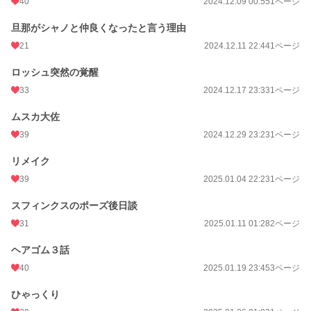
40
2024.12.09 00:55
1ページ
旦那がシャノと仲良くなったと言う理由
21
2024.12.11 22:44
1ページ
ロッシュ突然の覚醒
33
2024.12.17 23:33
1ページ
ムスカ大佐
39
2024.12.29 23:23
1ページ
リメイク
39
2025.01.04 22:23
1ページ
スフィンクスのポーズ後日談
31
2025.01.11 01:28
2ページ
ヘアゴム３話
40
2025.01.19 23:45
3ページ
ひゃっくり