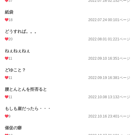
37
2022.07.16 02:15
2ページ
紙袋
18
2022.07.24 00:10
1ページ
どうすれば。。。
20
2022.08.01 01:22
1ページ
ねぇねぇねぇ
11
2022.09.10 16:35
1ページ
どゆこと？
11
2022.09.19 16:38
1ページ
腰とんとんを拒否ると
11
2022.10.08 13:13
2ページ
もしも崖だったら・・・
9
2022.10.16 23:40
1ページ
催促の癖