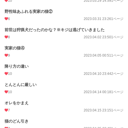
10
2023.03.29 14:59
1ページ
野性味あふれる実家の猫②
6
2023.03.31 23:26
1ページ
前世は狩猟犬だったのかな？※キジは逃げていきました
8
2023.04.02 23:50
1ページ
実家の猫④
9
2023.04.05 00:51
1ページ
降り方の違い
10
2023.04.10 23:44
2ページ
とんとんに厳しい
10
2023.04.14 00:18
1ページ
オレをかまえ
7
2023.04.15 23:15
1ページ
猫のどん引き