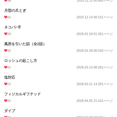
58
2025.11.11 00:06
2ページ
月型の爪とぎ
41
2025.12.14 00:15
1ページ
ネコババ⁉
29
2026.01.19 01:26
1ページ
風邪を引いた話（全2話）
32
2026.02.28 00:34
2ページ
ロッシュの起こし方
41
2026.03.13 00:26
1ページ
塩対応
21
2026.03.21 14:20
1ページ
フィジカルギフテッド
31
2026.04.05 21:10
1ページ
ダイブ