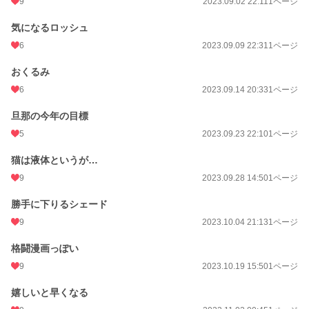
9
2023.09.02 22:11
1ページ
気になるロッシュ
6
2023.09.09 22:31
1ページ
おくるみ
6
2023.09.14 20:33
1ページ
旦那の今年の目標
5
2023.09.23 22:10
1ページ
猫は液体というが…
9
2023.09.28 14:50
1ページ
勝手に下りるシェード
9
2023.10.04 21:13
1ページ
格闘漫画っぽい
9
2023.10.19 15:50
1ページ
嬉しいと早くなる