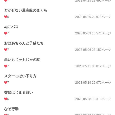
7
2023.04.25 23:49
1ページ
どかせない最高級のまくら
6
2023.04.29 23:57
1ページ
ぬこバス
7
2023.05.03 15:57
1ページ
おばあちゃんと子猫たち
7
2023.05.06 23:15
2ページ
黒いもじゃもじゃの枕
7
2023.05.11 00:01
2ページ
スターっぽい下り方
7
2023.05.19 22:07
1ページ
突如はじまる戦い
6
2023.05.28 19:31
1ページ
なぞ行動