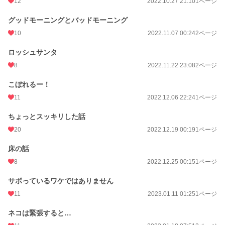
12
2022.10.27 21:10
1ページ
グッドモーニングとバッドモーニング
10
2022.11.07 00:24
2ページ
ロッシュサンタ
8
2022.11.22 23:08
2ページ
こぼれるー！
11
2022.12.06 22:24
1ページ
ちょっとスッキリした話
20
2022.12.19 00:19
1ページ
床の話
8
2022.12.25 00:15
1ページ
サボっているワケではありません
11
2023.01.11 01:25
1ページ
ネコは緊張すると…