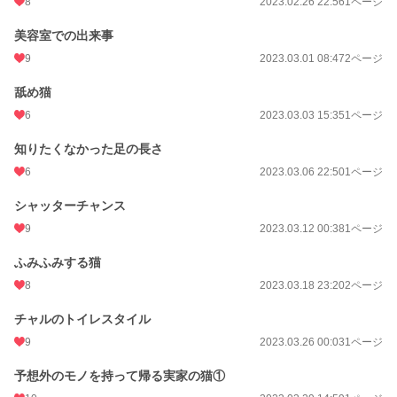
8
2023.02.26 22:56
1ページ
美容室での出来事
9
2023.03.01 08:47
2ページ
舐め猫
6
2023.03.03 15:35
1ページ
知りたくなかった足の長さ
6
2023.03.06 22:50
1ページ
シャッターチャンス
9
2023.03.12 00:38
1ページ
ふみふみする猫
8
2023.03.18 23:20
2ページ
チャルのトイレスタイル
9
2023.03.26 00:03
1ページ
予想外のモノを持って帰る実家の猫①