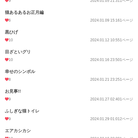
9
2024.01.05 21:31
1ページ
猫あるあるお正月編
6
2024.01.09 15:16
1ページ
黒ひげ
10
2024.01.12 10:55
1ページ
目ざといグリ
10
2024.01.16 23:50
1ページ
幸せのシンボル
8
2024.01.21 23:25
1ページ
お見事!!
9
2024.01.27 02:40
1ページ
ふしぎな猫トイレ
9
2024.01.29 01:01
2ページ
エアカシカシ