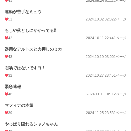
41
2024.09.24 01:11
1ページ
運動が苦手なミュウ
51
2024.10.02 02:02
2ページ
もしや落としにかかってる⁉
42
2024.10.11 22:44
1ページ
器用なアルトスと力押しのミカ
43
2024.10.19 03:00
1ページ
召喚ではないですヨ！
32
2024.10.27 23:45
1ページ
緊急速報
46
2024.11.11 10:11
2ページ
マフィナの本気
39
2024.11.25 23:53
1ページ
やっぱり隠れるシャノちゃん