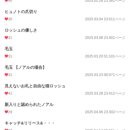
40
2025.02.26 23:38
1ページ
ヒュノトの爪切り
30
2025.03.04 23:01
1ページ
ロッシュの優しさ
31
2025.03.08 23:40
1ページ
毛玉
31
2025.03.20 01:10
1ページ
毛玉 【ノアルの場合】
31
2025.03.23 00:07
1ページ
見えないお札と自由な猫ロッシュ
41
2025.03.28 23:41
2ページ
新入りと認められたノアル
29
2025.04.06 23:30
2ページ
キャッチ&リリース&・・・