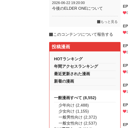
2026-06-22 19:20:00
E
今後のELDER ONEについて
もっと見る
E
このコンテンツについて報告する
E
投稿漫画
HOTランキング
E
年間アクセスランキング
最近更新された漫画
新着の漫画
E
一般漫画すべて (8,552)
E
少年向け (2,488)
少女向け (1,155)
一般男性向け (2,372)
一般女性向け (2,537)
E