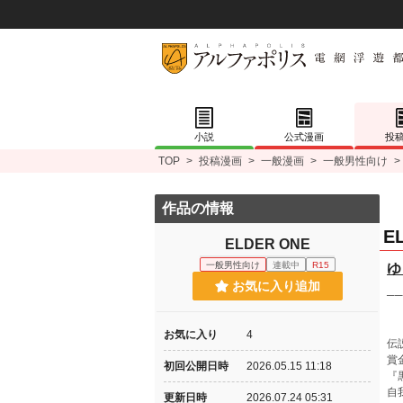
小説
公式漫画
投
TOP
>
投稿漫画
>
一般漫画
>
一般男性向け
>
作品の情報
E
ELDER ONE
一般男性向け
連載中
R15
ゆ
お気に入り追加
─
お気に入り
4
伝
賞
初回公開日時
2026.05.15 11:18
『
自
更新日時
2026.07.24 05:31