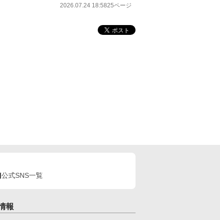
2026.07.24 18:58
25ページ
公式SNS一覧
情報