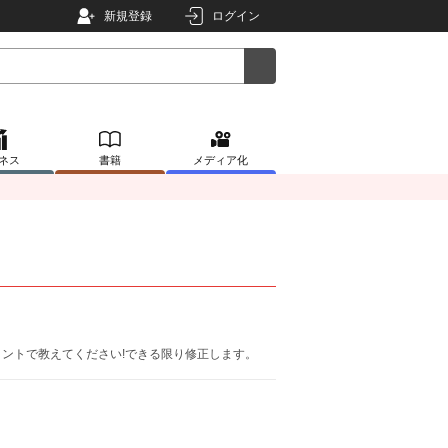
新規登録
ログイン
ネス
書籍
メディア化
ントで教えてください!できる限り修正します。