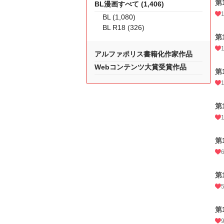
第
BL漫画すべて (1,406)
BL (1,080)
BL R18 (326)
第
アルファポリス書籍化作家作品
Webコンテンツ大賞受賞作品
第
第
第
第
第