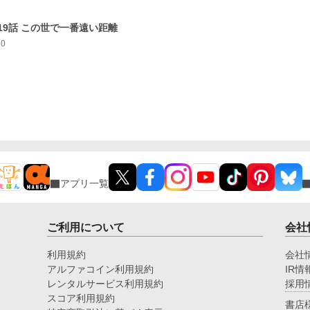
19話 この世で一番遠い距離
10
アプリ一覧
ご利用について
会社
利用規約
会社
アルファコイン利用規約
IR情
レンタルサービス利用規約
採用
スコア利用規約
書店