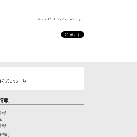
2026.02.16 22:49
26ページ
公式SNS一覧
情報
情報
報
情報
様向け