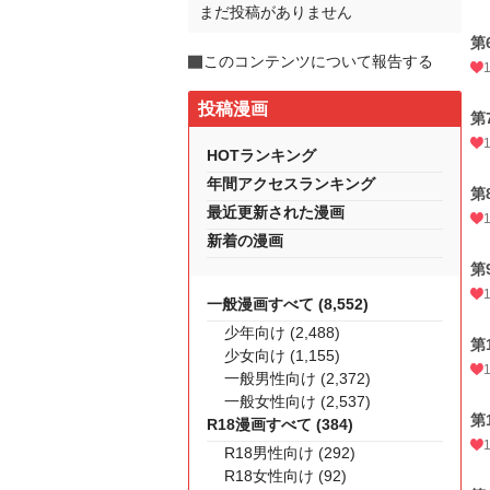
まだ投稿がありません
第
このコンテンツについて報告する
投稿漫画
第
HOTランキング
年間アクセスランキング
第
最近更新された漫画
新着の漫画
第
一般漫画すべて (8,552)
少年向け (2,488)
第
少女向け (1,155)
一般男性向け (2,372)
一般女性向け (2,537)
第
R18漫画すべて (384)
R18男性向け (292)
R18女性向け (92)