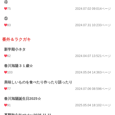
④
75
2024.07.02 09:01
4ページ
⑤
83
2024.07.31 10:23
3ページ
番外＆ラクガキ
新学期小ネタ
62
2024.04.07 13:52
1ページ
春川旭陽３１歳☆
103
2024.05.04 14:36
3ページ
美味しいものを食べたり作ったり語ったり
77
2024.07.06 08:59
6ページ
春川旭陽誕生日2025☆
91
2025.05.04 18:10
2ページ
暮野秋久Birthday2025.11.11