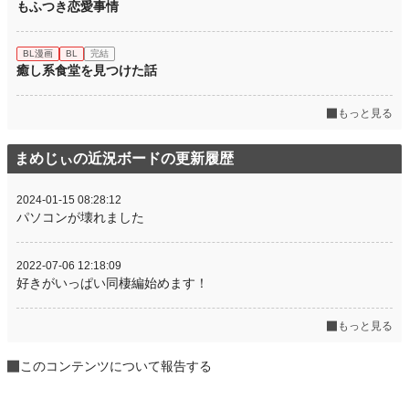
もふつき恋愛事情
BL漫画
BL
完結
癒し系食堂を見つけた話
もっと見る
まめじぃの近況ボードの更新履歴
2024-01-15 08:28:12
パソコンが壊れました
2022-07-06 12:18:09
好きがいっぱい同棲編始めます！
もっと見る
このコンテンツについて報告する