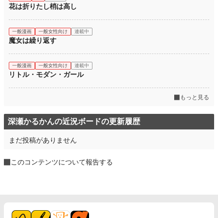
花は折りたし梢は高し
一般漫画
一般女性向け
連載中
魔女は繰り返す
一般漫画
一般女性向け
連載中
リトル・モダン・ガール
もっと見る
深瀬かるかんの近況ボードの更新履歴
まだ投稿がありません
このコンテンツについて報告する