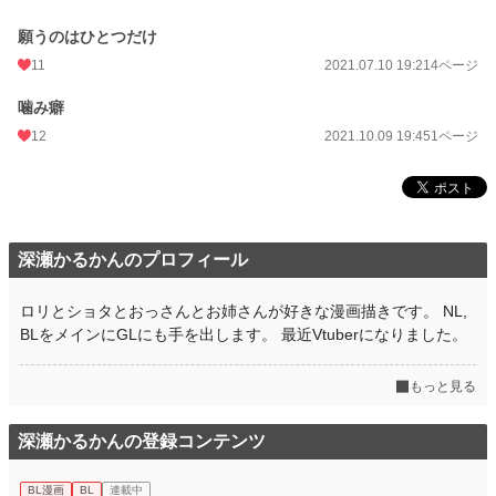
願うのはひとつだけ
11
2021.07.10 19:21
4ページ
噛み癖
12
2021.10.09 19:45
1ページ
深瀬かるかんのプロフィール
ロリとショタとおっさんとお姉さんが好きな漫画描きです。 NL,
BLをメインにGLにも手を出します。 最近Vtuberになりました。
もっと見る
深瀬かるかんの登録コンテンツ
BL漫画
BL
連載中