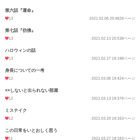
第六話『運命』
13
2021.02.06 20:48
26ページ
第七話『彷彿』
13
2021.02.13 20:53
8ページ
ハロウィンの話
13
2021.02.27 19:19
8ページ
身長についての一考
12
2021.03.06 19:42
4ページ
××しないと出られない部屋
12
2021.03.13 19:37
6ページ
ミステイク
12
2021.03.20 19:16
3ページ
この日常をいとおしく思う
11
2021.03.27 19:18
3ページ