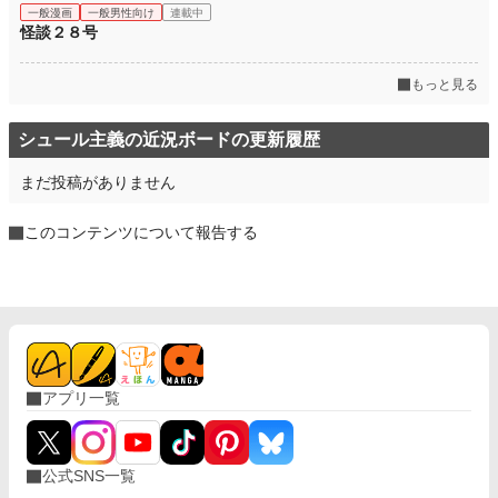
一般漫画
一般男性向け
連載中
怪談２８号
もっと見る
シュール主義の近況ボードの更新履歴
まだ投稿がありません
このコンテンツについて報告する
アプリ一覧
公式SNS一覧