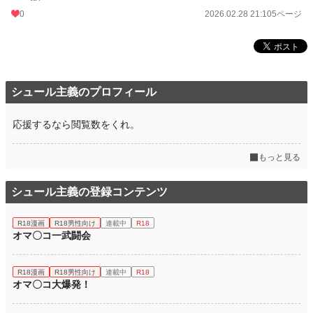
0
2026.02.28 21:10
5ページ
シュール主義のプロフィール
応援するなら閲覧数をくれ。
もっと見る
シュール主義の登録コンテンツ
R18漫画
R18男性向け
連載中
R18
オマ〇コ一武闘会
R18漫画
R18男性向け
連載中
R18
オマ〇コ大爆発！