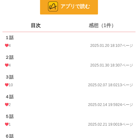
アプリで読む
更新日時
2026.02.28 21:10
初回公開日時
2025.01.20 18:10
目次
感想（1件）
週間ポイント
0 pt (8,553 位)
１話
月間ポイント
28 pt (1,420 位)
4
2025.01.20 18:10
7ページ
年間ポイント
1,514 pt (917 位)
２話
累計ポイント
7,647 pt (2,545 位)
4
2025.01.30 18:30
7ページ
３話
10
2025.02.07 18:02
13ページ
４話
2
2025.02.14 19:59
24ページ
５話
1
2025.02.21 19:00
19ページ
６話