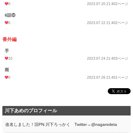
0
2023.07.20 21:40
2ページ
6話⑥
0
2023.07.22 21:40
2ページ
番外編
手
10
2023.07.24 21:40
3ページ
雨
0
2023.07.26 21:40
1ページ
川下あめのプロフィール
改名しました！旧PN:川下ろっかく Twitter→@nagaredeta