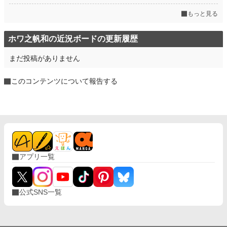
もっと見る
ホワ之帆和の近況ボードの更新履歴
まだ投稿がありません
このコンテンツについて報告する
アプリ一覧
公式SNS一覧