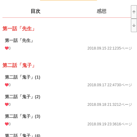
24h.ポイント
0 pt
目次
感想
ページ数
178
第一話「先生」
更新日時
2021.10.18 00:45
初回公開日時
第一話「先生」
2018.09.15 22:12
0
2018.09.15 22:12
35ページ
週間ポイント
7 pt (1,164 位)
月間ポイント
14 pt (1,877 位)
第二話「鬼子」
年間ポイント
56 pt (4,148 位)
第二話「鬼子」(1)
累計ポイント
22,378 pt (1,174 位)
0
2018.09.17 22:47
30ページ
第二話「鬼子」(2)
0
2018.09.18 21:32
12ページ
第二話「鬼子」(3)
0
2018.09.19 23:36
16ページ
第二話「鬼子」(4)