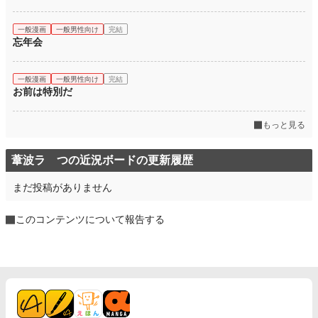
一般漫画
一般男性向け
完結
忘年会
一般漫画
一般男性向け
完結
お前は特別だ
もっと見る
葦波ラ つの近況ボードの更新履歴
まだ投稿がありません
このコンテンツについて報告する