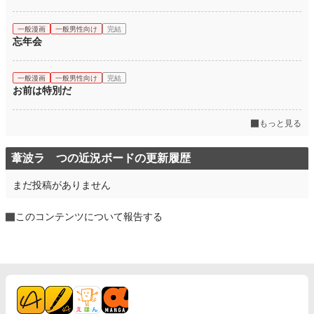
一般漫画
一般男性向け
完結
忘年会
一般漫画
一般男性向け
完結
お前は特別だ
もっと見る
葦波ラ つの近況ボードの更新履歴
まだ投稿がありません
このコンテンツについて報告する