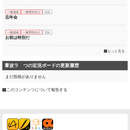
一般漫画
一般男性向け
完結
忘年会
一般漫画
一般男性向け
完結
お前は特別だ
もっと見る
葦波ラ つの近況ボードの更新履歴
まだ投稿がありません
このコンテンツについて報告する