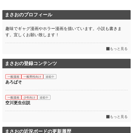
まさおのプロフィール
趣味でギャグ漫画やホラー漫画を描いています。小説も書きま
す。宜しくお願い致します！
もっと見る
まさおの登録コンテンツ
一般漫画
一般男性向け
連載中
あろぱそ
一般漫画
少年向け
連載中
空川更生伝説
もっと見る
まさおの近況ボードの更新履歴