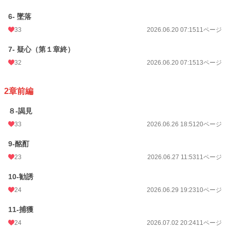
6- 墜落
33
2026.06.20 07:15
11ページ
7- 疑心（第１章終）
32
2026.06.20 07:15
13ページ
2章前編
８-謁見
33
2026.06.26 18:51
20ページ
9-酩酊
23
2026.06.27 11:53
11ページ
10-勧誘
24
2026.06.29 19:23
10ページ
11-捕獲
24
2026.07.02 20:24
11ページ