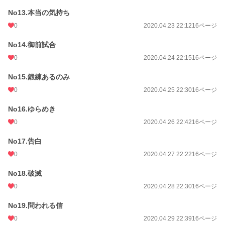
No13.本当の気持ち
0
2020.04.23 22:12
16ページ
No14.御前試合
0
2020.04.24 22:15
16ページ
No15.鍛練あるのみ
0
2020.04.25 22:30
16ページ
No16.ゆらめき
0
2020.04.26 22:42
16ページ
No17.告白
0
2020.04.27 22:22
16ページ
No18.破滅
0
2020.04.28 22:30
16ページ
No19.問われる信
0
2020.04.29 22:39
16ページ