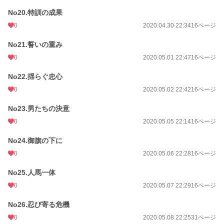
No20.特訓の成果
0
2020.04.30 22:34
16ページ
No21.誓いの重み
0
2020.05.01 22:47
16ページ
No22.揺らぐ忠心
0
2020.05.02 22:42
16ページ
No23.男たちの決意
0
2020.05.05 22:14
16ページ
No24.御旗の下に
0
2020.05.06 22:28
16ページ
No25.人馬一体
0
2020.05.07 22:29
16ページ
No26.忍び寄る危機
0
2020.05.08 22:25
31ページ