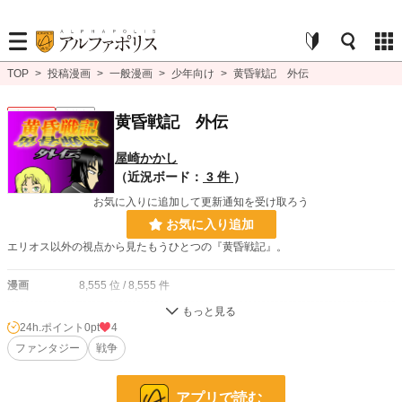
TOP
>
投稿漫画
>
一般漫画
>
少年向け
>
黄昏戦記 外伝
少年向け
連載中
黄昏戦記 外伝
屋崎かかし
（近況ボード：
3 件
）
お気に入りに追加して更新通知を受け取ろう
お気に入り追加
エリオス以外の視点から見たもうひとつの『黄昏戦記』。
漫画
8,555 位 / 8,555 件
少年向け
2,488 位 / 2,488 件
24h.ポイント
0pt
4
お気に入り
ファンタジー
6
戦争
24h.ポイント
0 pt
アプリで読む