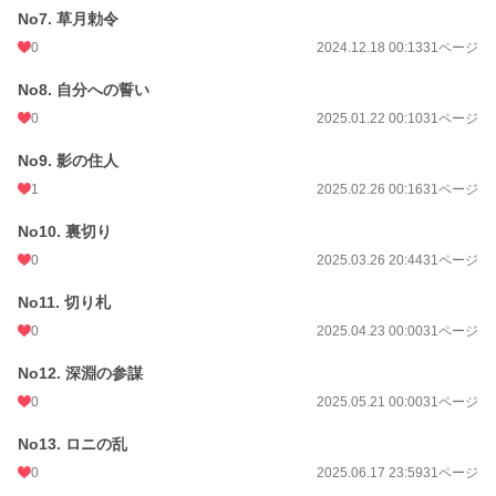
No7. 草月勅令
0
2024.12.18 00:13
31ページ
No8. 自分への誓い
0
2025.01.22 00:10
31ページ
No9. 影の住人
1
2025.02.26 00:16
31ページ
No10. 裏切り
0
2025.03.26 20:44
31ページ
No11. 切り札
0
2025.04.23 00:00
31ページ
No12. 深淵の参謀
0
2025.05.21 00:00
31ページ
No13. ロニの乱
0
2025.06.17 23:59
31ページ