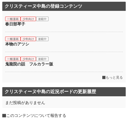
クリスティーヌ中島の登録コンテンツ
一般漫画
少年向け
連載中
春日部琴子
一般漫画
少年向け
連載中
本物のアツシ
一般漫画
少年向け
連載中
鬼龍院の話 フルカラー版
もっと見る
クリスティーヌ中島の近況ボードの更新履歴
まだ投稿がありません
このコンテンツについて報告する