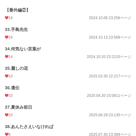
【番外編②】
16
2024.10.06 23:25
6ページ
33.手島先生
16
2024.10.13 23:56
8ページ
34.何気ない言葉が
14
2024.10.20 23:22
10ページ
35.麗しの花
10
2025.03.30 22:21
7ページ
36.遺伝
10
2025.04.20 23:08
11ページ
37.夏休み前日
10
2025.06.29 23:13
5ページ
38.あんたさえいなければ
0
2025.07.30 23:38
9ページ