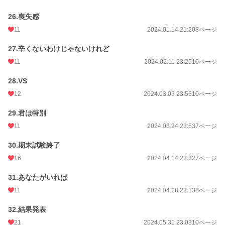
26.喪失感
11
2024.01.14 21:20
8ページ
27.辛くないわけじゃないけれど
11
2024.02.11 23:25
10ページ
28.VS
12
2024.03.03 23:56
10ページ
29.君は特別
11
2024.03.24 23:53
7ページ
30.期末試験終了
16
2024.04.14 23:32
7ページ
31.あなたがいれば
11
2024.04.28 23:13
8ページ
32.結果発表
21
2024.05.31 23:03
10ページ