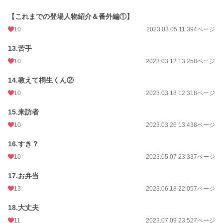
【これまでの登場人物紹介＆番外編①】
10
2023.03.05 11:39
4ページ
13.苦手
10
2023.03.12 13:25
8ページ
14.教えて桐生くん②
10
2023.03.18 12:31
8ページ
15.来訪者
10
2023.03.26 13:43
8ページ
16.すき？
10
2023.05.07 23:33
7ページ
17.お弁当
13
2023.06.18 22:05
7ページ
18.大丈夫
11
2023.07.09 23:52
7ページ