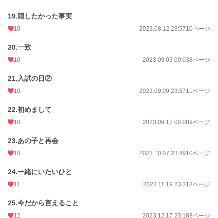
19.隠したかった事実
10
2023.08.12 23:57
10ページ
20.一致
10
2023.09.03 00:03
8ページ
21.入試の日②
10
2023.09.09 23:57
11ページ
22.初めまして
10
2023.09.17 00:08
9ページ
23.あの子と再会
10
2023.10.07 23:49
10ページ
24.一緒にいたいひと
11
2023.11.19 23:31
8ページ
25.今だから言えること
12
2023.12.17 23:18
8ページ