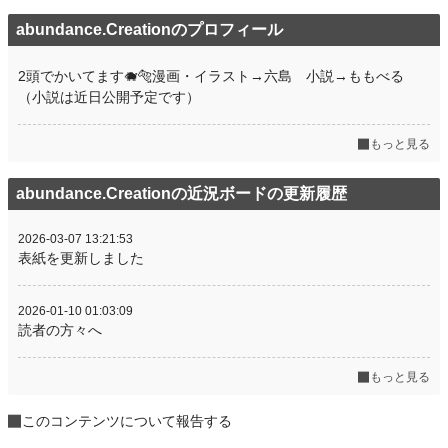
abundance.Creationのプロフィール
2頭でかいてます🐗🐅漫画・イラスト→六島 小説→ももべる
（小説は近日公開予定です）
もっと見る
abundance.Creationの近況ボードの更新履歴
2026-03-07 13:21:53
表紙を更新しました
2026-01-10 01:03:09
読者の方々へ
もっと見る
このコンテンツについて報告する