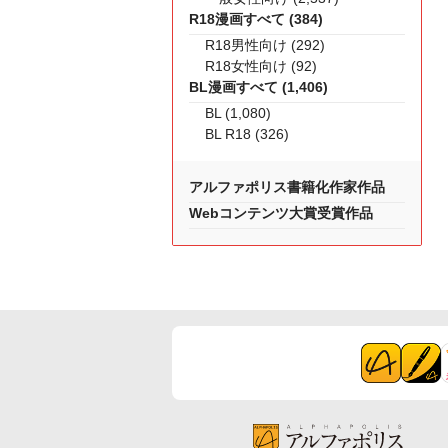
R18漫画すべて (384)
R18男性向け (292)
R18女性向け (92)
BL漫画すべて (1,406)
BL (1,080)
BL R18 (326)
アルファポリス書籍化作家作品
Webコンテンツ大賞受賞作品