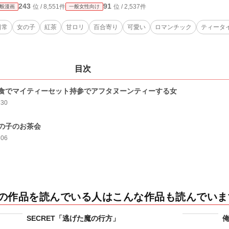
243
91
位 / 8,551件
位 / 2,537件
般漫画
一般女性向け
日常
女の子
紅茶
甘ロリ
百合寄り
可愛い
ロマンチック
ティータ
目次
食でマイティーセット持参でアフタヌーンティーする女
230
の子のお茶会
306
の作品を読んでいる人はこんな作品も読んでいま
SECRET「逃げた魔の行方」