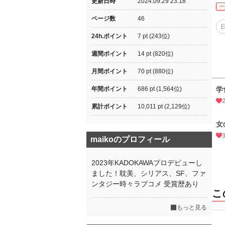
更新日時
2024.09.29 23:18
一
ページ数
46
24h.ポイント
7 pt (243位)
週間ポイント
14 pt (820位)
月間ポイント
70 pt (880位)
年間ポイント
686 pt (1,564位)
学
累計ポイント
10,011 pt (2,129位)
女
maikoのプロフィール
2023年KADOKAWAプロデビューし
ました！耽美、シリアス、SF、ファ
ンタジー時々ラブコメ 受賞歴あり
こ
もっと見る