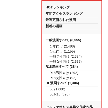
HOTランキング
年間アクセスランキング
最近更新された漫画
新着の漫画
一般漫画すべて (8,555)
少年向け (2,488)
少女向け (1,155)
一般男性向け (2,374)
一般女性向け (2,538)
R18漫画すべて (384)
R18男性向け (292)
R18女性向け (92)
BL漫画すべて (1,406)
BL (1,080)
BL R18 (326)
アルファポリス書籍化作家作品