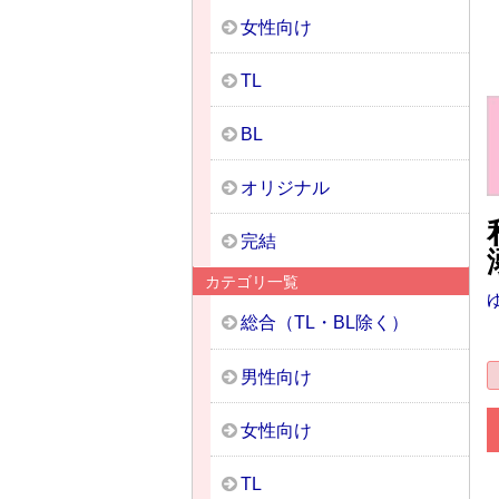
女性向け
TL
BL
オリジナル
完結
カテゴリ一覧
総合（TL・BL除く）
男性向け
女性向け
TL