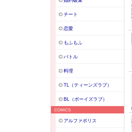
婚約破棄
チート
恋愛
もふもふ
バトル
料理
TL（ティーンズラブ）
BL（ボーイズラブ）
COMICS
アルファポリス