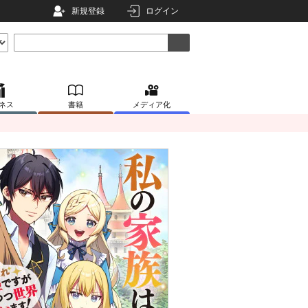
新規登録
ログイン
ネス
書籍
メディア化