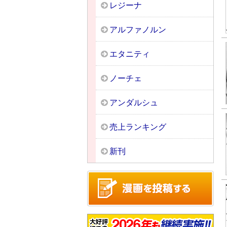
レジーナ
アルファノルン
エタニティ
ノーチェ
アンダルシュ
売上ランキング
新刊