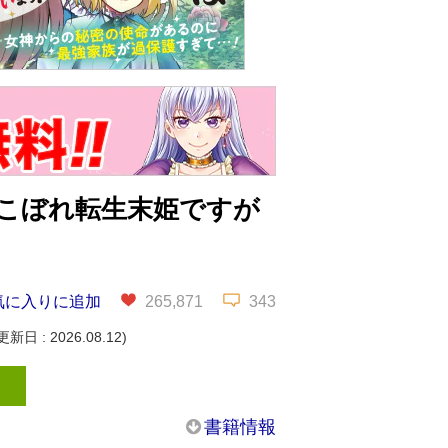
こぼれ転生末姫ですが
気に入りに追加
265,871
343
新日 : 2026.08.12)
書籍情報