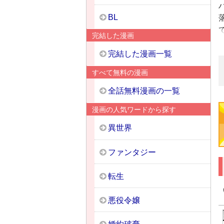
BL
完結した漫画
完結した漫画一覧
すべて無料の漫画
全話無料漫画の一覧
漫画の人気ワードから探す
異世界
ファンタジー
転生
悪役令嬢