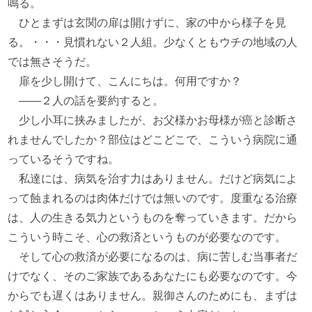
鳴る。
ひとまずは玄関の扉は開けずに、家の中から様子を見
る。・・・見慣れない２人組。少なくともウチの地域の人
では無さそうだ。
扉を少し開けて、こんにちは。何用ですか？
――２人の話を要約すると。
少し小耳に挟みましたが、お父様かお母様が癌と診断さ
れませんでしたか？部位はどこどこで、こういう病院に通
っているそうですね。
私達には、病気を治す力はありません。だけど病気によ
って蝕まれるのは肉体だけでは無いのです。度重なる治療
は、人の生きる気力というものを奪っていきます。だから
こういう時こそ、心の救済というものが必要なのです。
そして心の救済が必要になるのは、病に苦しむ当事者だ
けでなく、そのご家族であるあなたにも必要なのです。今
からでも遅くはありません。親御さんのためにも、まずは