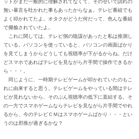
ットがまだ一般的に理解されてなくて、そのせいで謂れの
無い暴言を吐かれた事もあったからなぁ。テレビ番組でも
よく叩かれてたよ。オタクがどうだ何だって、色んな番組
で揶揄されていたよ。
これに関しては、テレビ側の陰謀があったと私は推測し
ている。パソコンを使っていると、パソコンの画面ばかり
を見てしまうからどうしても視聴率が下がるからね。だけ
どスマホであればテレビを見ながら片手間で操作できるか
ら・・・。
同じように、一時期テレビゲームが叩かれていたのもこ
れに由来すると思う。テレビゲームをやっている間はテレ
ビが見れないから、そのぶん視聴率の低下に直結する。そ
の一方でスマホゲームならテレビを見ながら片手間でやれ
るから、今のテレビＣＭはスマホゲームばかり・・・とい
うのは邪推が過ぎるかな？