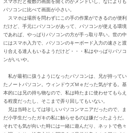
スマホだと複数の画面を開くのがメンドいし、なによりも
パソコンに比べて画面が小さい。
スマホは場所を問わずにこの手の作業ができるのが便利
だけど、手元にパソコンがあって、パソコンが使える環境
であれば、やっぱりパソコンの方が手っ取り早い。世の中
にはスマホ入力で、パソコンのキーボード入力の速さと渡
り合える達人もいるようだけど・・・私はやっぱりパソコ
ンがいいや。
私が最初に扱うようになったパソコンは、兄が持ってい
たノートパソコン。ウィンドウズＭｅだった気がする。基
本的には兄の持ち物なので、私は時たまに使わせてもらえ
る程度だったし、そこまで弄り回してもいない。
兄は当時としては珍しいパソコンマニアだったので、ま
だ小学生だったガキの私に触らせるのは嫌だったようだ。
それでも気が向いた時には一緒に遊んだり、ネットで色々