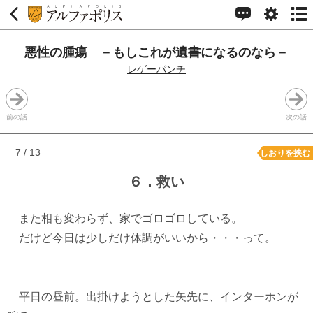
悪性の腫瘍 －もしこれが遺書になるのなら－
レゲーパンチ
前の話
次の話
7 / 13
しおりを挟む
６．救い
また相も変わらず、家でゴロゴロしている。
だけど今日は少しだけ体調がいいから・・・って。
平日の昼前。出掛けようとした矢先に、インターホンが