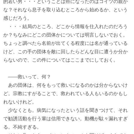
的若い男・・・ということは癌になったのはコイツの親か
な？それなら息子を取り込むところから始めるか、という
感じだろう。
・・・結局のところ、どこから情報を仕入れたのだろう
か？ちなみにどこの団体かについては明言しないでおく。
ちょっと調べたら名前が出てくる程度には名が通っている
けど、この手の団体を敵に回したらどんな目に遭うか分か
らないので、この件についてはここまでにしておく。
――救いって、何？
あの団体は、何をもって救いになるのかは分からないけ
ど。宗教にすがることで、救われている人もいるのかもし
れないけれど。
少なくとも。病気になったという話を聞きつけて、それ
で勧誘活動を行う輩は信用できない。動機が駄々漏れすぎ
る。不純すぎる。