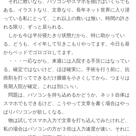
それに救いなら、パソコンやスマホを開けばいくらでも
ある。イラストなり、文章なり。長年ネット世界に入り浸
っている私にとって、これ以上の救いは無い。時間の許さ
れる限り、ずっと居られる。
しかも今は半分寝たきり状態だから、特に助かってい
る。どうも、イイ年して引きこもりやってます。今日も昼
からベッドでゴロゴロしてます。
・・・一応ながら、来週には入院する手筈にはなってい
る。確定ではないけど、ほぼ確実に。手術を行う前に、抗
癌剤を打ってできるだけ腫瘍を小さくしてから。つまりは
長期入院が確定。これは別にいい。
問題は、パソコンを持ち込めるかどうか。ネット自体は
スマホでもできるけど、こうやって文章を書く場合はやっ
ぱりパソコンが欲しくなる。
物は試しでスマホ入力で文章を打ち込んでみたけれど、
私の場合はパソコンの方が３倍は入力速度が速い。それに