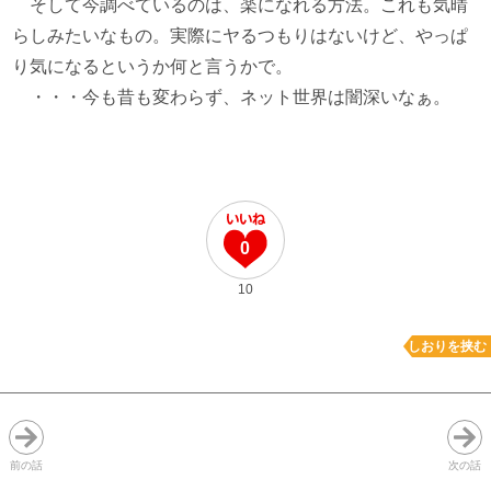
そして今調べているのは、楽になれる方法。これも気晴
らしみたいなもの。実際にヤるつもりはないけど、やっぱ
り気になるというか何と言うかで。
・・・今も昔も変わらず、ネット世界は闇深いなぁ。
0
10
しおりを挟む
前の話
次の話