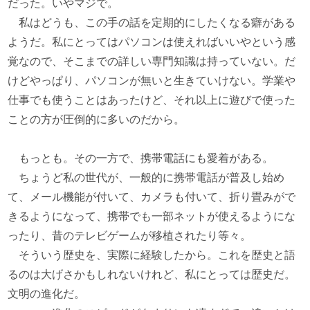
だった。いやマジで。
私はどうも、この手の話を定期的にしたくなる癖がある
ようだ。私にとってはパソコンは使えればいいやという感
覚なので、そこまでの詳しい専門知識は持っていない。だ
けどやっぱり、パソコンが無いと生きていけない。学業や
仕事でも使うことはあったけど、それ以上に遊びで使った
ことの方が圧倒的に多いのだから。
もっとも。その一方で、携帯電話にも愛着がある。
ちょうど私の世代が、一般的に携帯電話が普及し始め
て、メール機能が付いて、カメラも付いて、折り畳みがで
きるようになって、携帯でも一部ネットが使えるようにな
ったり、昔のテレビゲームが移植されたり等々。
そういう歴史を、実際に経験したから。これを歴史と語
るのは大げさかもしれないけれど、私にとっては歴史だ。
文明の進化だ。