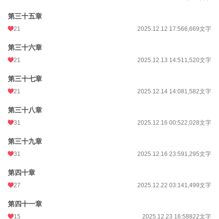
第三十五章
21
2025.12.12 17:56
6,669文字
第三十六章
21
2025.12.13 14:51
1,520文字
第三十七章
21
2025.12.14 14:08
1,582文字
第三十八章
31
2025.12.16 00:52
2,028文字
第三十九章
31
2025.12.16 23:59
1,295文字
第四十章
27
2025.12.22 03:14
1,499文字
第四十一章
15
2025.12.23 16:58
822文字