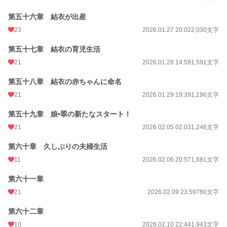
第五十六章 結衣が出産
23
2026.01.27 20:02
2,030文字
第五十七章 結衣の育児生活
21
2026.01.28 14:59
1,591文字
第五十八章 結衣の赤ちゃんに命名
21
2026.01.29 19:39
1,196文字
第五十九章 娘•翠の新たなスタート！
21
2026.02.05 02:03
1,246文字
第六十章 久しぶりの夫婦生活
11
2026.02.06 20:57
1,681文字
第六十一章
21
2026.02.09 23:59
780文字
第六十二章
10
2026.02.10 22:44
1,943文字