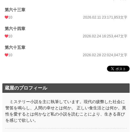
第六十三章
10
2026.02.11 23:17
1,853文字
第六十四章
10
2026.02.24 16:25
3,447文字
第六十五章
10
2026.02.28 22:02
4,047文字
蔵屋のプロフィール
ミステリー小説を主に執筆しています。現代の疲弊した社会に
警笛を鳴らし、人間の幸せとは何か。 正しい食生活とは何か。異
性を愛するとは何かなど私の小説を読むことにより、生きる喜び
を感じで欲しい。