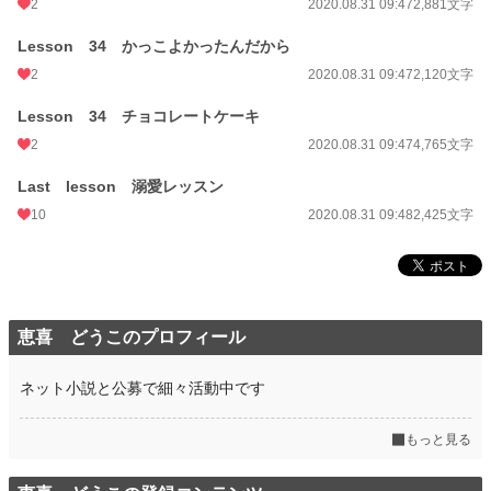
2
2020.08.31 09:47
2,881文字
Lesson 34 かっこよかったんだから
2
2020.08.31 09:47
2,120文字
Lesson 34 チョコレートケーキ
2
2020.08.31 09:47
4,765文字
Last lesson 溺愛レッスン
10
2020.08.31 09:48
2,425文字
恵喜 どうこのプロフィール
ネット小説と公募で細々活動中です
もっと見る