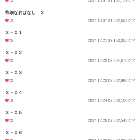
13
2024.10.07 21:10
2,713文字
些細なおはなし ３
13
2024.10.07 21:20
2,502文字
３－０１
25
2024.12.21 23:15
3,055文字
３－０２
23
2024.12.22 08:20
4,076文字
３－０３
23
2024.12.23 08:20
2,990文字
３－０４
18
2024.12.24 08:20
3,100文字
３－０５
23
2024.12.25 08:20
2,549文字
３－０６