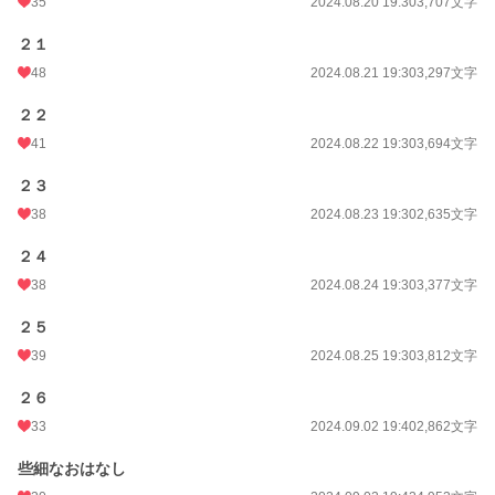
35
2024.08.20 19:30
3,707文字
２１
48
2024.08.21 19:30
3,297文字
２２
41
2024.08.22 19:30
3,694文字
２３
38
2024.08.23 19:30
2,635文字
２４
38
2024.08.24 19:30
3,377文字
２５
39
2024.08.25 19:30
3,812文字
２６
33
2024.09.02 19:40
2,862文字
些細なおはなし