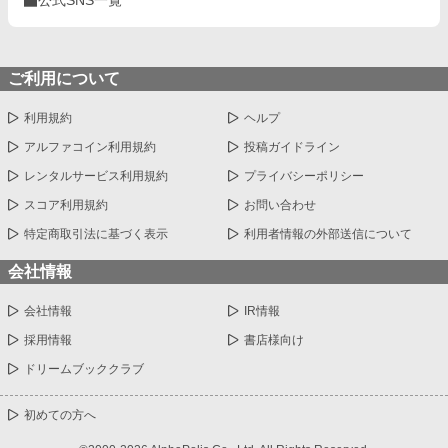
公式SNS一覧
ご利用について
利用規約
ヘルプ
アルファコイン利用規約
投稿ガイドライン
レンタルサービス利用規約
プライバシーポリシー
スコア利用規約
お問い合わせ
特定商取引法に基づく表示
利用者情報の外部送信について
会社情報
会社情報
IR情報
採用情報
書店様向け
ドリームブッククラブ
初めての方へ