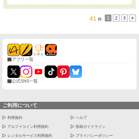
41
1
2
3
件
アプリ一覧
公式SNS一覧
ご利用について
利用規約
ヘルプ
アルファコイン利用規約
投稿ガイドライン
レンタルサービス利用規約
プライバシーポリシー