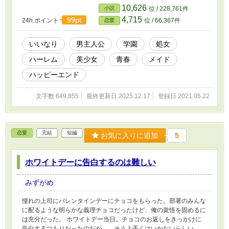
10,626
小説
位 / 228,761件
4,715
99pt
24h.ポイント
位 / 66,367件
恋愛
いいなり
男主人公
学園
処女
ハーレム
美少女
青春
メイド
ハッピーエンド
文字数 649,855
最終更新日 2025.12.17
登録日 2021.05.22
恋愛
完結
短編
お気に入りに追加
5
ホワイトデーに告白するのは難しい
みずがめ
憧れの上司にバレンタインデーにチョコをもらった。部署のみんな
に配るような明らかな義理チョコだったけど、俺の覚悟を固めるに
は充分だった。 ホワイトデー当日。チョコのお返しをきっかけに
告白するつもりだったのだが……そう上手くはいかないらしい