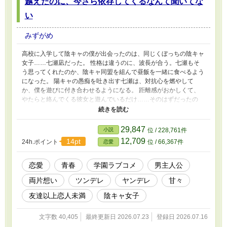
越えたのに、今さら依存してくるなんて聞いてな
い
みずがめ
高校に入学して陰キャの僕が出会ったのは、同じくぼっちの陰キャ
女子……七瀬凪だった。 性格は違うのに、波長が合う。七瀬もそ
う思ってくれたのか、陰キャ同盟を組んで昼飯を一緒に食べるよう
になった。 陽キャの愚痴を吐き出す七瀬は、対抗心を燃やして
か、僕を遊びに付き合わせるようになる。 距離感がおかしくて、
やたらと絡んでくる彼女と遊んでいるだけ……そのはずだったの
に。 「未経験なのは恥ずかしい」 「見下されたくない」 「普通に
なりたい」 そうまくし立てた七瀬に流されるまま、気づけば僕た
ちは、一線を超えていた。 恋愛なんて重たいものを望んでいない
29,847
小説
位 / 228,761件
七瀬は、恋人を欲しているわけじゃない。 けれど、ここまでし
12,709
14pt
24h.ポイント
位 / 66,367件
恋愛
て、ただの友達に戻れるはずもない。 そんな中途半端な関係の中
で、七瀬は僕にだけ、そのすべてをさらけ出してくる。 「か、勘
違いすんなよ」 「これはあくまで経験値稼ぎだ」 「あたしにとっ
恋愛
青春
学園ラブコメ
男主人公
て、円谷が練習台にちょうどよかっただけであってだな……」 そ
両片想い
ツンデレ
ヤンデレ
甘々
う強がりながら、僕にだけ依存してくる陰キャ女子。 これは、距
離感が壊れたまま始まってしまった、少し危ない関係の話。 ※他
友達以上恋人未満
陰キャ女子
サイト（カクヨム）にも掲載しています。
文字数 40,405
最終更新日 2026.07.23
登録日 2026.07.16