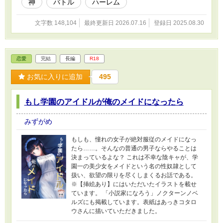
神
バトル
ハーレム
文字数 148,104
最終更新日 2026.07.16
登録日 2025.08.30
恋愛
完結
長編
R18
お気に入りに追加
495
もし学園のアイドルが俺のメイドになったら
みずがめ
もしも、憧れの女子が絶対服従のメイドになっ
たら……。そんなの普通の男子ならやることは
決まっているよな？ これは不幸な陰キャが、学
園一の美少女をメイドという名の性奴隷として
扱い、欲望の限りを尽くしまくるお話である。
※【挿絵あり】にはいただいたイラストを載せ
ています。 「小説家になろう」ノクターンノベ
ルズにも掲載しています。表紙はあっきコタロ
ウさんに描いていただきました。