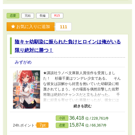
恋愛
完結
長編
R15
お気に入りに追加
111
陰キャ幼馴染に振られた負けヒロインは俺がいる
限り絶対に勝つ！
みずがめ
★講談社ラノベ文庫新人賞佳作を受賞しまし
た！ 杉藤千夏はツンデレ少女である。 そん
な彼女は誤解から好意を抱いていた幼馴染に軽
蔑されてしまう。その場面を偶然目撃した佐野
将隆は絶好のチャンスだと立ち上がった。 千
夏に好意を寄せていた将隆だったが、彼女には
生まれた頃から幼馴染の男子がいた。半ば諦め
ていたのに突然転がり込んできた好機。それを
逃すことなく、将隆は千夏の弱った心に容赦な
36,418
小説
位 / 228,761件
くつけ込んでいくのであった。 徐々に解され
15,874
7pt
24h.ポイント
位 / 66,367件
恋愛
ていく千夏の心。いつしか彼女は将隆なしでは
いられなくなっていく…。口うるさいツンデレ