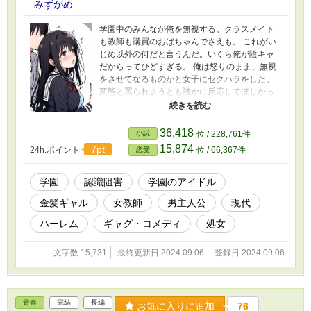
みずがめ
学園中のみんなが俺を無視する。クラスメイト
も教師も購買のおばちゃんでさえも。 これがい
じめ以外の何だと言うんだ。いくら俺が陰キャ
だからってひどすぎる。 俺は怒りのまま、無視
をさせてなるものかと女子にセクハラをした。
変態と罵られようとも誰かに反応してほしかっ
たのだ。そう考えるほどに俺の精神は追い詰め
られていた。 ……だけど、どうも様子がおかし
い。 そして俺は自分が認識阻害されている事実
36,418
小説
位 / 228,761件
に思い至る。そんな状況になれば日々エロい妄
15,874
7pt
24h.ポイント
位 / 66,367件
恋愛
想にふけっている年頃の男子がやることといえ
ば決まっているよな？ ※イラストはおしつじさ
んに作っていただきました。
学園
認識阻害
学園のアイドル
金髪ギャル
女教師
男主人公
現代
ハーレム
ギャグ・コメディ
処女
文字数 15,731
最終更新日 2024.09.06
登録日 2024.09.06
青春
完結
長編
お気に入りに追加
76