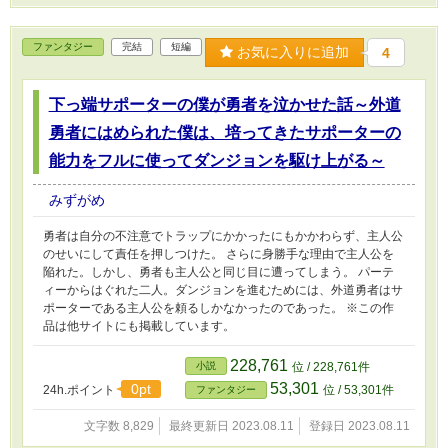
ファンタジー
完結
短編
お気に入りに追加
4
下っ端サポーターの僕が勇者を泣かせた話～外道
勇者にはめられた僕は、培ってきたサポーターの
能力をフルに使ってダンジョンを駆け上がる～
みずがめ
勇者は自分の不注意でトラップにかかったにもかかわらず、主人公
のせいにして責任を押しつけた。 さらに身勝手な理由で主人公を
陥れた。しかし、勇者も主人公と同じ目に遭ってしまう。 パーテ
ィーからはぐれた二人。ダンジョンを進むためには、外道勇者はサ
ポーターである主人公を頼るしかなかったのであった。 ※この作
品は他サイトにも掲載しています。
228,761
小説
位 / 228,761件
53,301
0pt
24h.ポイント
位 / 53,301件
ファンタジー
文字数 8,829
最終更新日 2023.08.11
登録日 2023.08.11