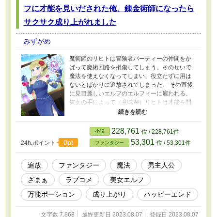
フに才能を見いだされた俺、錬金術師になったら
サクサク成り上がれました
みずがめ
魔術師のリヒトは冒険者パーティーの仲間をか
ばって魔術回路を損傷してしまう。そのせいで
魔法を使えなくなってしまい、役立たずに用は
ないとばかりに追放されてしまった。 その直後
に見目麗しいエルフのエルフィーに雇われる。
彼女の手によって（意味深）リヒトは才能を開
花した。 エルフィーに「なんでも言うことを聞
かせられる権利」を行使するために、リヒトは
今日もポーションを作り続ける！（嘘は言って
228,761
小説
位 / 228,761件
ない） ※表紙はあっきコタロウさんに描いてい
53,301
0pt
24h.ポイント
位 / 53,301件
ファンタジー
ただきました。
追放
ファンタジー
魔法
男主人公
ざまぁ
ラブコメ
美女エルフ
万能ポーション
成り上がり
ハッピーエンド
文字数 7,868
最終更新日 2023.08.07
登録日 2023.08.07