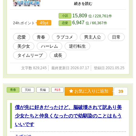
派なことをできる自信がない。ならば幼馴染の
女の子を作ってそのままゴールインすればい
い。という考えのもと始まる元おっさんの幼馴
15,809
小説
位 / 228,761件
染育成計画。 ※この作品は小説家になろうにも
6,947
49pt
24h.ポイント
位 / 66,367件
恋愛
掲載しています。 ※【挿絵あり】の話にはいた
だいたイラストを載せています。表紙はチャー
コさんが依頼して、まるぶち銀河さんに描いて
恋愛
青春
ラブコメ
男主人公
日常
いただきました。
美少女
ハーレム
逆行転生
タイムリープ
成長
文字数 829,245
最終更新日 2026.07.17
登録日 2021.05.25
青春
完結
長編
R15
お気に入りに追加
39
僕が先に好きだったけど、脳破壊されて訳あり美
少女たちと仲良くなったので幼馴染のことはもう
いいです