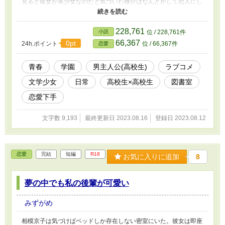
見ると彼女が美少女なのだと気づいた雄介はなんとかして恋人にし
ようと動くのであった。 これは無口少女と無駄に積極性のある少
年による、とっても健全なラブコメものである。
228,761
小説
位 / 228,761件
66,367
0pt
24h.ポイント
位 / 66,367件
恋愛
青春
学園
男主人公(高校生)
ラブコメ
文学少女
日常
高校生×高校生
図書室
恋愛下手
文字数 9,193
最終更新日 2023.08.16
登録日 2023.08.12
恋愛
完結
短編
R18
お気に入りに追加
8
夢の中でも私の後輩が可愛い
みずがめ
相模京子は気づけばベッドしか存在しない密室にいた。彼女は即座