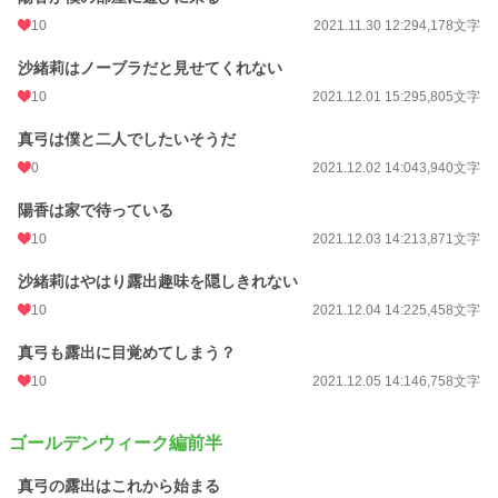
10
2021.11.30 12:29
4,178文字
沙緒莉はノーブラだと見せてくれない
10
2021.12.01 15:29
5,805文字
真弓は僕と二人でしたいそうだ
0
2021.12.02 14:04
3,940文字
陽香は家で待っている
10
2021.12.03 14:21
3,871文字
沙緒莉はやはり露出趣味を隠しきれない
10
2021.12.04 14:22
5,458文字
真弓も露出に目覚めてしまう？
10
2021.12.05 14:14
6,758文字
ゴールデンウィーク編前半
真弓の露出はこれから始まる