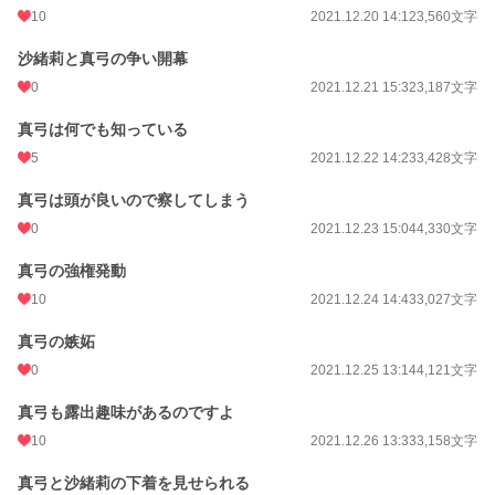
10
2021.12.20 14:12
3,560文字
沙緒莉と真弓の争い開幕
0
2021.12.21 15:32
3,187文字
真弓は何でも知っている
5
2021.12.22 14:23
3,428文字
真弓は頭が良いので察してしまう
0
2021.12.23 15:04
4,330文字
真弓の強権発動
10
2021.12.24 14:43
3,027文字
真弓の嫉妬
0
2021.12.25 13:14
4,121文字
真弓も露出趣味があるのですよ
10
2021.12.26 13:33
3,158文字
真弓と沙緒莉の下着を見せられる