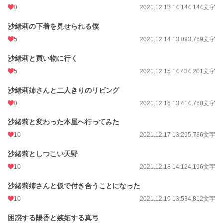
0
2021.12.13 14:14
4,144文字
沙緒莉の下着を見せられる僕
5
2021.12.14 13:09
3,769文字
沙緒莉と買い物に行く
5
2021.12.15 14:43
4,201文字
沙緒莉姉さんと二人きりのリビング
0
2021.12.16 13:41
4,760文字
沙緒莉と変わった本屋へ行ってみた
10
2021.12.17 13:29
5,786文字
沙緒莉としつこい天野
10
2021.12.18 14:12
4,196文字
沙緒莉姉さんと仮で付き合うことになった
10
2021.12.19 13:53
4,812文字
困惑する陽香と嫉妬する真弓