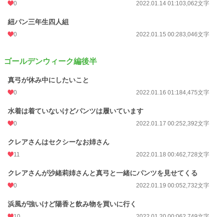
0
2022.01.14 01:10
3,062文字
紐パン三年生四人組
0
2022.01.15 00:28
3,046文字
ゴールデンウィーク編後半
真弓が休み中にしたいこと
0
2022.01.16 01:18
4,475文字
水着は着ていないけどパンツは履いています
0
2022.01.17 00:25
2,392文字
クレアさんはセクシーなお姉さん
11
2022.01.18 00:46
2,728文字
クレアさんが沙緒莉姉さんと真弓と一緒にパンツを見せてくる
0
2022.01.19 00:05
2,732文字
浜風が強いけど陽香と飲み物を買いに行く
10
2022.01.20 00:06
2,749文字