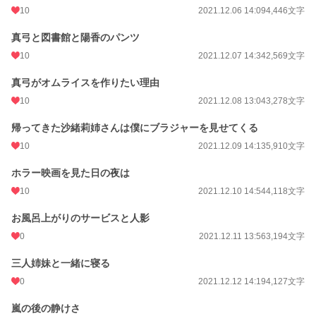
10
2021.12.06 14:09
4,446文字
真弓と図書館と陽香のパンツ
10
2021.12.07 14:34
2,569文字
真弓がオムライスを作りたい理由
10
2021.12.08 13:04
3,278文字
帰ってきた沙緒莉姉さんは僕にブラジャーを見せてくる
10
2021.12.09 14:13
5,910文字
ホラー映画を見た日の夜は
10
2021.12.10 14:54
4,118文字
お風呂上がりのサービスと人影
0
2021.12.11 13:56
3,194文字
三人姉妹と一緒に寝る
0
2021.12.12 14:19
4,127文字
嵐の後の静けさ