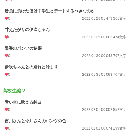
勝負に負けた僕は中学生とデートするべきなのか
0
2022.01.28 01:47
3,361文字
甘えたがりの伊吹ちゃん
0
2022.01.29 00:06
3,474文字
陽香のパンツの秘密
0
2022.01.30 00:04
3,797文字
伊吹ちゃんとの別れと始まり
0
2022.01.31 01:06
3,707文字
高校生編２
青い空に映える純白
0
2022.02.01 00:00
2,852文字
吉川さんと今井さんのパンツの色
0
2022.02.02 00:07
4,199文字