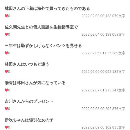
林田さんの下着は海外で買ってきたものである
0
2022.02.03 00:13
3,079文字
佐久間先生との個人面談を生徒指導室で
0
2022.02.04 00:18
3,058文字
三年生は恥ずかしげもなくパンツを見せる
0
2022.02.05 01:02
5,289文字
林田さんはいつもと違う
0
2022.02.06 00:09
2,182文字
陽香は林田さんが気になっている
0
2022.02.07 01:27
3,247文字
吉川さんからのプレゼント
0
2022.02.08 00:29
2,876文字
伊吹ちゃんは強引な女の子
0
2022.02.09 00:10
2,835文字