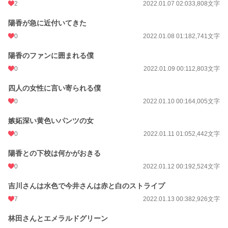
2
2022.01.07 02:03
3,808文字
陽香が急に近付いてきた
0
2022.01.08 01:18
2,741文字
陽香のファンに囲まれる僕
0
2022.01.09 00:11
2,803文字
四人の女性に言い寄られる僕
0
2022.01.10 00:16
4,005文字
嫉妬深い黄色いパンツの女
0
2022.01.11 01:05
2,442文字
陽香との下校は何かがおきる
0
2022.01.12 00:19
2,524文字
吉川さんは水色で今井さんは赤と白のストライプ
7
2022.01.13 00:38
2,926文字
林田さんとエメラルドグリーン