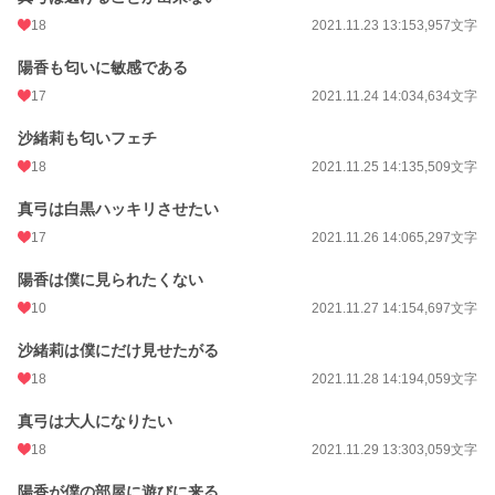
18
2021.11.23 13:15
3,957文字
陽香も匂いに敏感である
17
2021.11.24 14:03
4,634文字
沙緒莉も匂いフェチ
18
2021.11.25 14:13
5,509文字
真弓は白黒ハッキリさせたい
17
2021.11.26 14:06
5,297文字
陽香は僕に見られたくない
10
2021.11.27 14:15
4,697文字
沙緒莉は僕にだけ見せたがる
18
2021.11.28 14:19
4,059文字
真弓は大人になりたい
18
2021.11.29 13:30
3,059文字
陽香が僕の部屋に遊びに来る