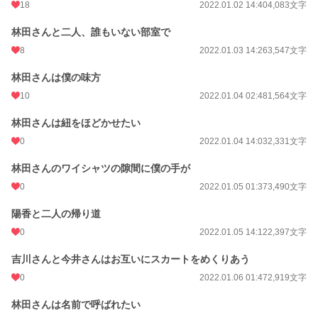
18
2022.01.02 14:40
4,083文字
林田さんと二人、誰もいない部室で
8
2022.01.03 14:26
3,547文字
林田さんは僕の味方
10
2022.01.04 02:48
1,564文字
林田さんは紐をほどかせたい
0
2022.01.04 14:03
2,331文字
林田さんのワイシャツの隙間に僕の手が
0
2022.01.05 01:37
3,490文字
陽香と二人の帰り道
0
2022.01.05 14:12
2,397文字
吉川さんと今井さんはお互いにスカートをめくりあう
0
2022.01.06 01:47
2,919文字
林田さんは名前で呼ばれたい