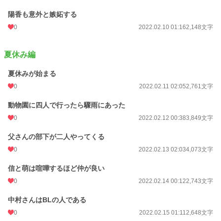
陽香も意外と嫉妬する
0
2022.02.10 01:16
2,148文字
夏休み編
夏休みが始まる
0
2022.02.11 02:05
2,761文字
動物園に四人で行ったら驟雨にあった
0
2022.02.12 00:38
3,849文字
父さんの部下が二人やってくる
0
2022.02.13 02:03
4,073文字
信と萌は喧嘩するほど仲が良い
0
2022.02.14 00:12
2,743文字
中村さんはBLの人である
0
2022.02.15 01:11
2,648文字