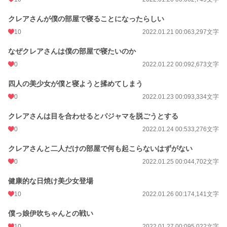
クレアさんが僕の部屋で寝ることになったらしい
10
2022.01.21 00:06
3,297文字
なぜクレアさんは僕の部屋で寝たいのか
0
2022.01.22 00:09
2,673文字
四人の美少女が僕と寝ようと揉めてしまう
0
2022.01.23 00:09
3,334文字
クレアさんは目を合わせるとパジャマを脱ごうとする
0
2022.01.24 00:53
3,276文字
クレアさんと二人だけの部屋で何も起こらないはずがない
0
2022.01.25 00:04
4,702文字
健康的な日焼け美少女登場
10
2022.01.26 00:17
4,141文字
僕っ娘伊吹ちゃんとの戦い
10
2022.01.27 00:09
5,022文字