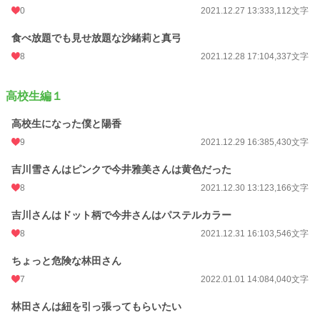
0
2021.12.27 13:33
3,112文字
食べ放題でも見せ放題な沙緒莉と真弓
8
2021.12.28 17:10
4,337文字
高校生編１
高校生になった僕と陽香
9
2021.12.29 16:38
5,430文字
吉川雪さんはピンクで今井雅美さんは黄色だった
8
2021.12.30 13:12
3,166文字
吉川さんはドット柄で今井さんはパステルカラー
8
2021.12.31 16:10
3,546文字
ちょっと危険な林田さん
7
2022.01.01 14:08
4,040文字
林田さんは紐を引っ張ってもらいたい