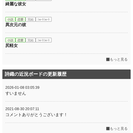
綺麗な彼女
小説
恋愛
完結
ｼｮｰﾄｼｮｰﾄ
異次元の彼
小説
恋愛
完結
ｼｮｰﾄｼｮｰﾄ
尻軽女
もっと見る
詩織の近況ボードの更新履歴
2026-01-08 03:05:39
すいません
2021-08-30 20:07:11
コメントありがとうございます！
もっと見る