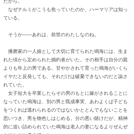
だから。
なぜナルミがこうも焦っていたのか、ハーマリアは知っ
ている。
そうか――あれは、前世のわたしなのね。
播磨家の一人娘として大切に育てられた鳴海には、生ま
れた頃から定められた婚約者がいた。その相手は自分の親
よりも年上の男である。甘やかされて育った鳴海がいくら
イヤだと反発しても、それだけは破棄できないのだと諭さ
れていた。
女子短大を卒業したらその男のもとに嫁がされることに
なっていた鳴海は、別の男と既成事実、あわよくば子ども
をつくれば逃れられるのではないかととんでもないことを
思いつき、男を物色しはじめる。分の悪い賭けだが、精神
的に追い詰められていた鳴海は老人の妻になるよりぜんぜ