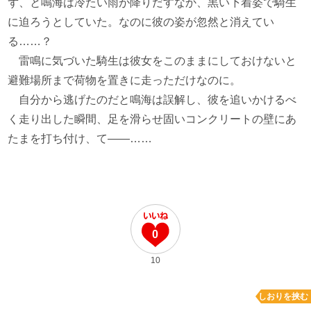
ず、と鳴海は冷たい雨が降りだすなか、黒い下着姿で騎生
に迫ろうとしていた。なのに彼の姿が忽然と消えてい
る……？
雷鳴に気づいた騎生は彼女をこのままにしておけないと
避難場所まで荷物を置きに走っただけなのに。
自分から逃げたのだと鳴海は誤解し、彼を追いかけるべ
く走り出した瞬間、足を滑らせ固いコンクリートの壁にあ
たまを打ち付け、て――……
0
10
しおりを挟む