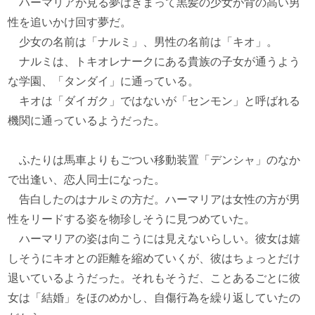
ハーマリアが見る夢はきまって黒髪の少女が背の高い男
性を追いかけ回す夢だ。
少女の名前は「ナルミ」、男性の名前は「キオ」。
ナルミは、トキオレナークにある貴族の子女が通うよう
な学園、「タンダイ」に通っている。
キオは「ダイガク」ではないが「センモン」と呼ばれる
機関に通っているようだった。
ふたりは馬車よりもごつい移動装置「デンシャ」のなか
で出逢い、恋人同士になった。
告白したのはナルミの方だ。ハーマリアは女性の方が男
性をリードする姿を物珍しそうに見つめていた。
ハーマリアの姿は向こうには見えないらしい。彼女は嬉
しそうにキオとの距離を縮めていくが、彼はちょっとだけ
退いているようだった。それもそうだ、ことあるごとに彼
女は「結婚」をほのめかし、自傷行為を繰り返していたの