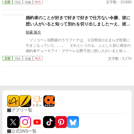
文字数：10,890
恋愛
完結
短編
R15
た。 あまりのショックに、フラフラと歩くレティシアの目に飛び
込んできたのは、楽しそうにお茶をする、リアムとミランダの姿
だった。ミランダの髪を優しく撫でるリアムを見た瞬間、先ほど
婚約者のことが好きで好きで好きで仕方ない令嬢、彼に
貴族が話していた事が本当だったと理解する。 ずっと自分を支え
想い人がいると知って別れを切り出しました〜え、彼が
てくれたリアム。大好きなリアムの為、身を引く事を決意。それ
本当に好きだったのは私なんですか！？〜
と同時に、国を出る準備を始めるレティシア。 そして1ヶ月後、
朝霧 陽月
大好きなリアムの為、自ら王宮を後にしたレティシアだったが…
ゾッコーン伯爵家のララブーナは、３日間涙が止まらず部屋に
追記：ヒーローが物凄く気持ち悪いです。 今更ですが、閲覧の際
引きこもっていた……。 それというのも、ふとした折に彼女の
はご注意ください。
婚約者デューキアイ・グデーレ公爵子息に想い人がいると知って
しまったからだ。 ※内容はタイトル通りです、基本ヤベェ登場人
文字数：5,775
恋愛
完結
短編
R15
物しかいません。 ※他サイトにも、同作者ほぼ同タイトルで投稿
中。
アプリ一覧
公式SNS一覧